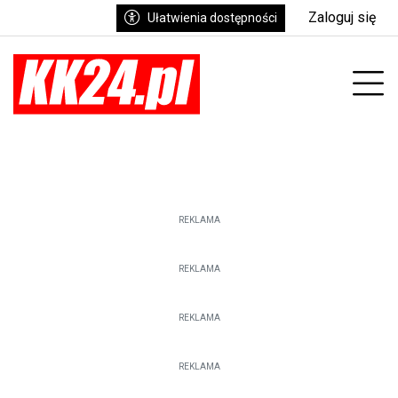
Zaloguj się
Ułatwienia dostępności
enu
Prz
REKLAMA
REKLAMA
REKLAMA
REKLAMA