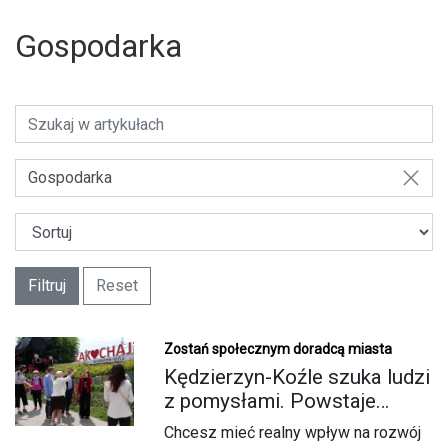
Gospodarka
Gospodarka
Filtruj
Reset
Zostań społecznym doradcą miasta
Kędzierzyn-Koźle szuka ludzi
z pomysłami. Powstaje
Komitet Społeczny
Chcesz mieć realny wpływ na rozwój