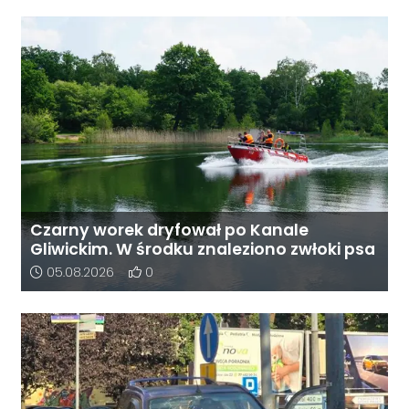
Czarny worek dryfował po Kanale
Gliwickim. W środku znaleziono zwłoki psa
Data dodania artykułu:
Liczba pozytywnych reakcji użytkowników do 
05.08.2026
0