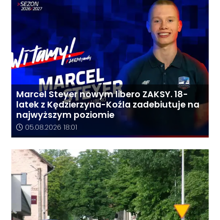
Marcel Steyer nowym libero ZAKSY. 18-
latek z Kędzierzyna-Koźla zadebiutuje na
najwyższym poziomie
Data dodania artykułu:
05.08.2026 18:01