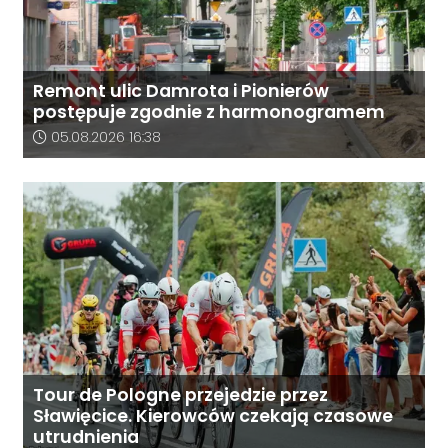
Remont ulic Damrota i Pionierów
postępuje zgodnie z harmonogramem
Data dodania artykułu:
05.08.2026 16:38
Tour de Pologne przejedzie przez
Sławięcice. Kierowców czekają czasowe
utrudnienia