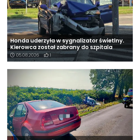
Honda uderzyła w sygnalizator świetlny.
Kierowca został zabrany do szpitala
Data dodania artykułu:
Liczba pozytywnych reakcji użytkowników do 
05.08.2026
1