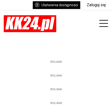
Zaloguj się
Ułatwienia dostępności
enu
Prz
REKLAMA
REKLAMA
REKLAMA
REKLAMA