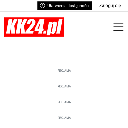
Zaloguj się
Ułatwienia dostępności
enu
Prz
REKLAMA
REKLAMA
REKLAMA
REKLAMA