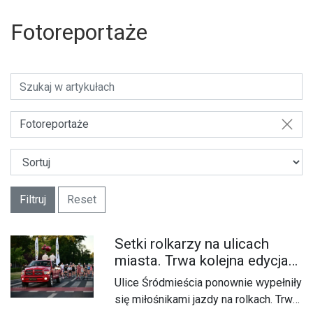
Fotoreportaże
Fotoreportaże
Filtruj
Reset
Setki rolkarzy na ulicach
miasta. Trwa kolejna edycja
Nightskatingu
Ulice Śródmieścia ponownie wypełniły
się miłośnikami jazdy na rolkach. Trwa