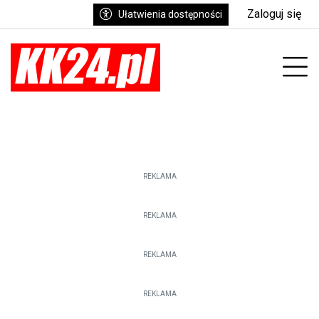
Zaloguj się
Ułatwienia dostępności
enu
Prz
REKLAMA
REKLAMA
REKLAMA
REKLAMA