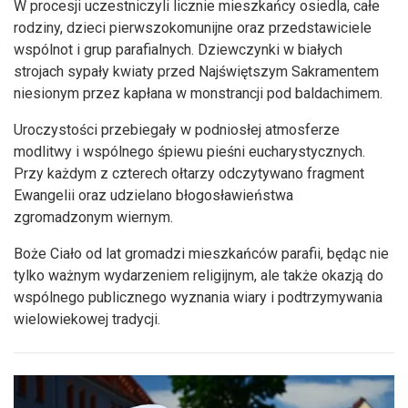
W procesji uczestniczyli licznie mieszkańcy osiedla, całe
rodziny, dzieci pierwszokomunijne oraz przedstawiciele
wspólnot i grup parafialnych. Dziewczynki w białych
strojach sypały kwiaty przed Najświętszym Sakramentem
niesionym przez kapłana w monstrancji pod baldachimem.
Uroczystości przebiegały w podniosłej atmosferze
modlitwy i wspólnego śpiewu pieśni eucharystycznych.
Przy każdym z czterech ołtarzy odczytywano fragment
Ewangelii oraz udzielano błogosławieństwa
zgromadzonym wiernym.
Boże Ciało od lat gromadzi mieszkańców parafii, będąc nie
tylko ważnym wydarzeniem religijnym, ale także okazją do
wspólnego publicznego wyznania wiary i podtrzymywania
wielowiekowej tradycji.