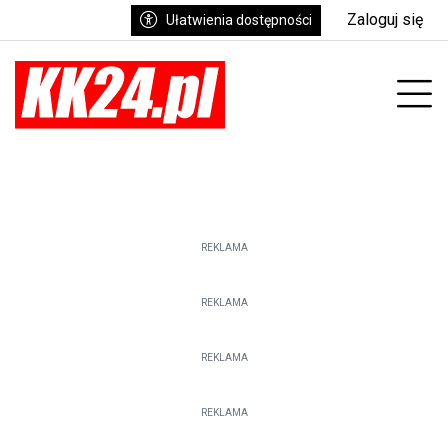
Zaloguj się
Ułatwienia dostępności
enu
Prz
REKLAMA
REKLAMA
REKLAMA
REKLAMA