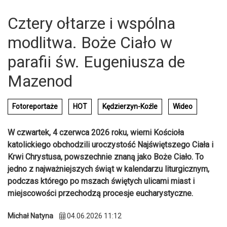
Cztery ołtarze i wspólna
modlitwa. Boże Ciało w
parafii św. Eugeniusza de
Mazenod
Fotoreportaże
HOT
Kędzierzyn-Koźle
Wideo
W czwartek, 4 czerwca 2026 roku, wierni Kościoła
katolickiego obchodzili uroczystość Najświętszego Ciała i
Krwi Chrystusa, powszechnie znaną jako Boże Ciało. To
jedno z najważniejszych świąt w kalendarzu liturgicznym,
podczas którego po mszach świętych ulicami miast i
miejscowości przechodzą procesje eucharystyczne.
Michał Natyna
04.06.2026 11:12