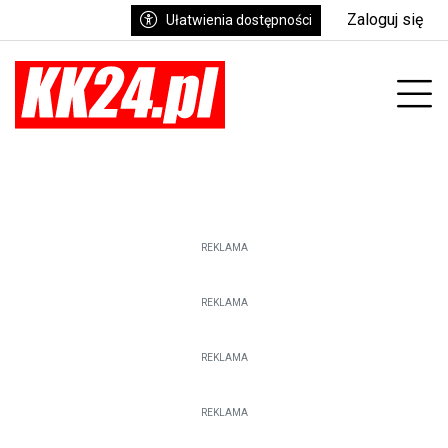
Zaloguj się
Ułatwienia dostępności
enu
Prz
REKLAMA
REKLAMA
REKLAMA
REKLAMA