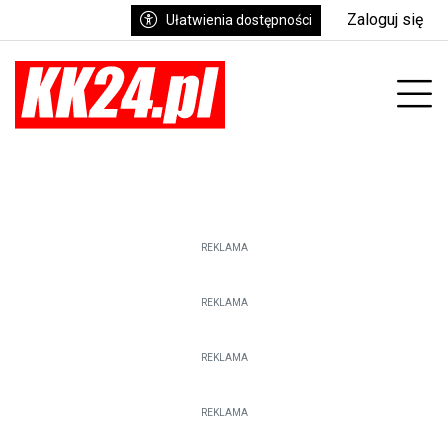
Zaloguj się
Ułatwienia dostępności
enu
Prz
REKLAMA
REKLAMA
REKLAMA
REKLAMA