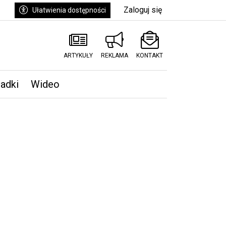
Zaloguj się
Ułatwienia dostępności
ARTYKUŁY
REKLAMA
KONTAKT
padki
Wideo