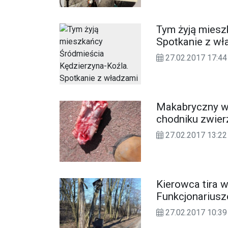
Tym żyją miesz
Spotkanie z wł
27.02.2017 17:44
Makabryczny wi
chodniku zwier
27.02.2017 13:22
Kierowca tira w
Funkcjonariusze
27.02.2017 10:39