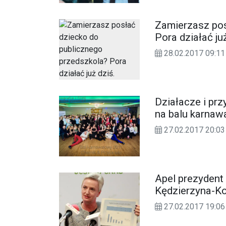
Zamierzasz pos
Pora działać ju
28.02.2017 09:11
Działacze i prz
na balu karna
27.02.2017 20:03
Apel prezydent
Kędzierzyna-Ko
27.02.2017 19:06