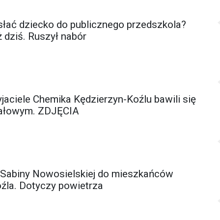
łać dziecko do publicznego przedszkola?
ż dziś. Ruszył nabór
yjaciele Chemika Kędzierzyn-Koźlu bawili się
wałowym. ZDJĘCIA
 Sabiny Nowosielskiej do mieszkańców
źla. Dotyczy powietrza