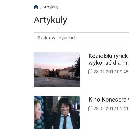
Strona główna
Artykuły
Artykuły
Kozielski rynek
wykonać dla mi
28.02.2017 09:48
Kino Konesera 
28.02.2017 09:41