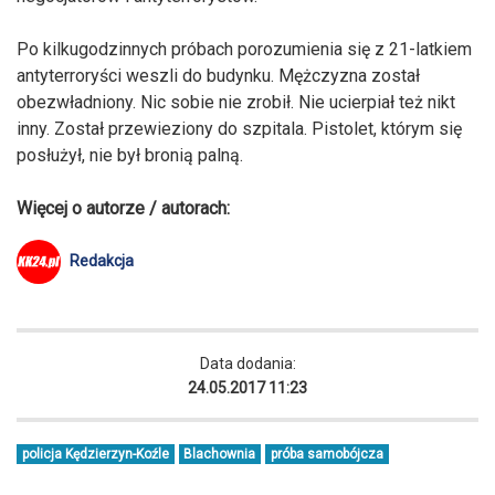
Po kilkugodzinnych próbach porozumienia się z 21-latkiem
antyterroryści weszli do budynku. Mężczyzna został
obezwładniony. Nic sobie nie zrobił. Nie ucierpiał też nikt
inny. Został przewieziony do szpitala. Pistolet, którym się
posłużył, nie był bronią palną.
Więcej o autorze / autorach:
Redakcja
Data dodania:
24.05.2017 11:23
policja Kędzierzyn-Koźle
Blachownia
próba samobójcza