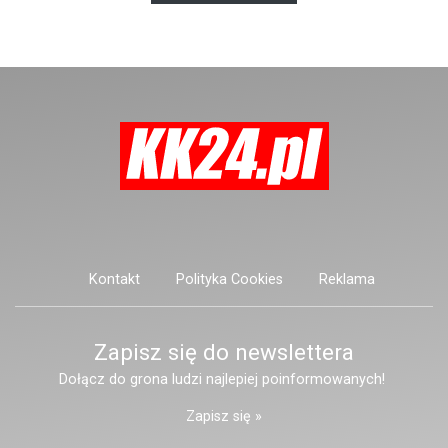
posiadać niebezpieczne
narzędzie, nieoficjalnie broń i
stanowić zagrożenie dla osób
postronnych.
Kontakt
Polityka Cookies
Reklama
Zapisz się do newslettera
Dołącz do grona ludzi najlepiej poinformowanych!
Zapisz się »