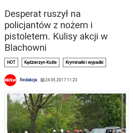
Desperat ruszył na
policjantów z nożem i
pistoletem. Kulisy akcji w
Blachowni
HOT
Kędzierzyn-Koźle
Kryminałki i wypadki
Redakcja
24.05.2017 11:23