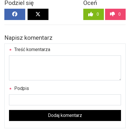
Podziel się
Oceń
0
0
Napisz komentarz
Treść komentarza
Podpis
Dodaj komentarz