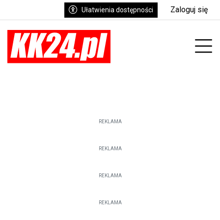
Zaloguj się
Ułatwienia dostępności
enu
Prz
REKLAMA
REKLAMA
REKLAMA
REKLAMA