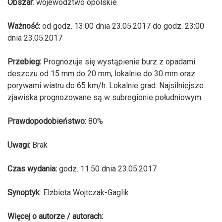
Obszar
: województwo opolskie
Ważność:
od godz. 13:00 dnia 23.05.2017 do godz. 23:00
dnia 23.05.2017
Przebieg:
Prognozuje się wystąpienie burz z opadami
deszczu od 15 mm do 20 mm, lokalnie do 30 mm oraz
porywami wiatru do 65 km/h. Lokalnie grad. Najsilniejsze
zjawiska prognozowane są w subregionie południowym.
Prawdopodobieństwo:
80%
Uwagi:
Brak
Czas wydania:
godz. 11:50 dnia 23.05.2017
Synoptyk
: Elżbieta Wojtczak-Gaglik
Więcej o autorze / autorach: