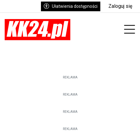
Zaloguj się
Ułatwienia dostępności
enu
Prz
REKLAMA
REKLAMA
REKLAMA
REKLAMA