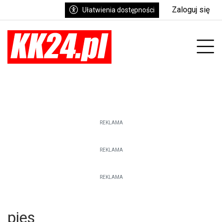
Zaloguj się
Ułatwienia dostępności
enu
Prz
REKLAMA
REKLAMA
REKLAMA
pies