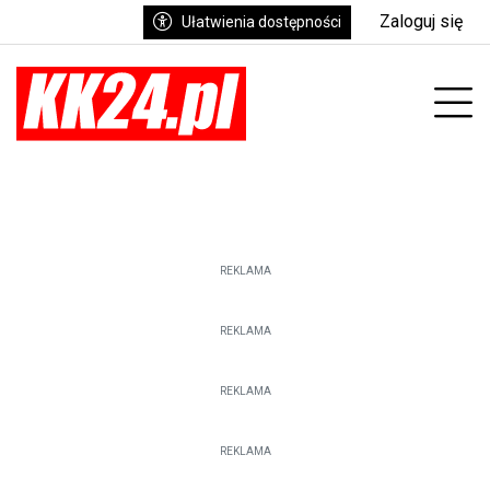
Zaloguj się
Ułatwienia dostępności
Prz
REKLAMA
REKLAMA
REKLAMA
REKLAMA