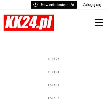
Zaloguj się
Ułatwienia dostępności
Prz
REKLAMA
REKLAMA
REKLAMA
REKLAMA