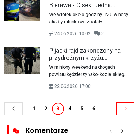
Bierawa - Cisek. Jedna
osoba trafiła do szpitala
We wtorek około godziny 1:30 w nocy
służby ratunkowe zostały
zadysponowane do zdarzenia
24.06.2026 10:02
3
drogowego, do którego doszło na
trasie Bierawa - Cisek. Na miejscu
Pijacki rajd zakończony na
interweniowała policja, straż pożarna
przydrożnym krzyżu.
oraz pogotowie ratunkowe.
Kierowca miał aż 3 promile
W miniony weekend na drogach
powiatu kędzierzyńsko-kozielskiego
policjanci z drogówki zatrzymali
22.06.2026 17:08
dwóch kierujących, którzy
zdecydowali się wsiąść za kierownicę
pod wpływem alkoholu. Jeden z nich
1
2
3
4
5
6
...
swoją podróż zakończył na
przydrożnym krzyżu, mając w
organizmie 3 promile alkoholu. Drugi
Komentarze
został ujęty przez mieszkańca miasta,
Poprzednie
Nastę