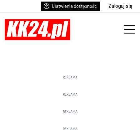
Zaloguj się
Ułatwienia dostępności
nu
Prz
REKLAMA
REKLAMA
REKLAMA
REKLAMA