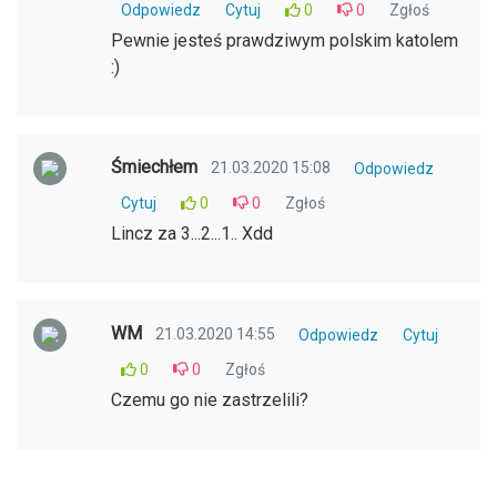
Odpowiedz
Cytuj
0
0
Zgłoś
Pewnie jesteś prawdziwym polskim katolem
:)
Śmiechłem
21.03.2020 15:08
Odpowiedz
Cytuj
0
0
Zgłoś
Lincz za 3...2...1.. Xdd
WM
21.03.2020 14:55
Odpowiedz
Cytuj
0
0
Zgłoś
Czemu go nie zastrzelili?