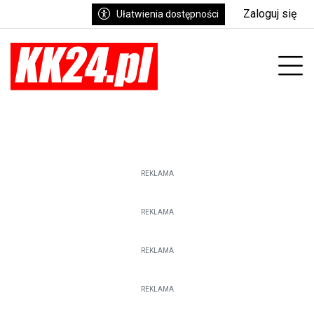
Zaloguj się
Ułatwienia dostępności
enu
Prz
REKLAMA
REKLAMA
REKLAMA
REKLAMA