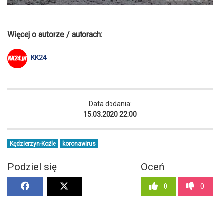
Więcej o autorze / autorach:
KK24
Data dodania:
15.03.2020 22:00
Kędzierzyn-Koźle
koronawirus
Podziel się
Oceń
0
0