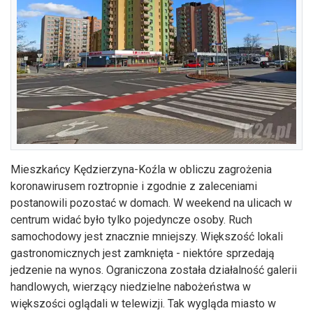
Mieszkańcy Kędzierzyna-Koźla w obliczu zagrożenia
koronawirusem roztropnie i zgodnie z zaleceniami
postanowili pozostać w domach. W weekend na ulicach w
centrum widać było tylko pojedyncze osoby. Ruch
samochodowy jest znacznie mniejszy. Większość lokali
gastronomicznych jest zamknięta - niektóre sprzedają
jedzenie na wynos. Ograniczona została działalność galerii
handlowych, wierzący niedzielne nabożeństwa w
większości oglądali w telewizji. Tak wygląda miasto w