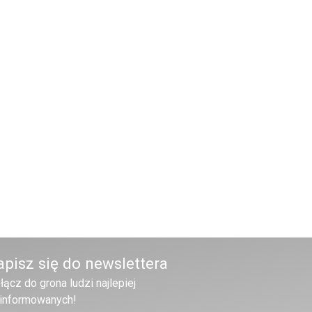
apisz się do newslettera
łącz do grona ludzi najlepiej
informowanych!