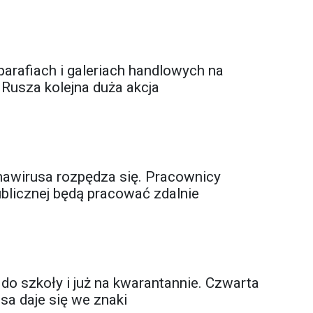
parafiach i galeriach handlowych na
 Rusza kolejna duża akcja
onawirusa rozpędza się. Pracownicy
ublicznej będą pracować zdalnie
 do szkoły i już na kwarantannie. Czwarta
sa daje się we znaki