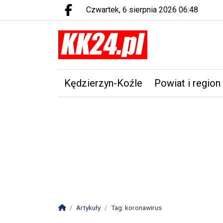
czwartek, 6 sierpnia 2026 06:48
Facebook.com
Kędzierzyn-Koźle
Powiat i region
Strona główna
Artykuły
Tag: koronawirus