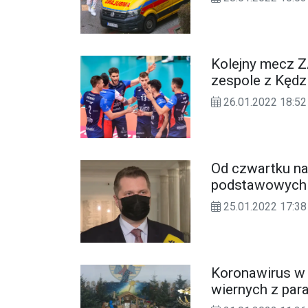
Kolejny mecz 
zespole z Kędz
26.01.2022 18:52
Od czwartku na
podstawowych i
25.01.2022 17:38
Koronawirus w 
wiernych z para