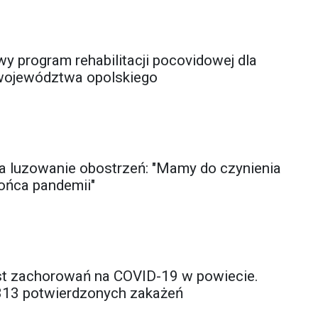
y program rehabilitacji pocovidowej dla
ojewództwa opolskiego
 luzowanie obostrzeń: "Mamy do czynienia
ońca pandemii"
t zachorowań na COVID-19 w powiecie.
313 potwierdzonych zakażeń