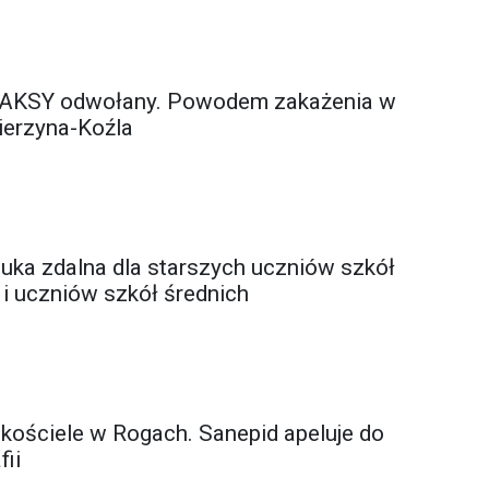
ZAKSY odwołany. Powodem zakażenia w
ierzyna-Koźla
uka zdalna dla starszych uczniów szkół
 uczniów szkół średnich
kościele w Rogach. Sanepid apeluje do
fii