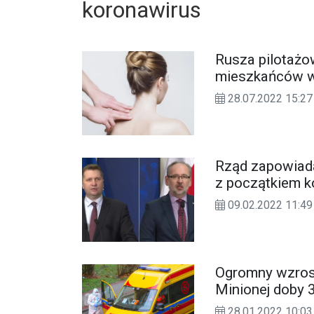
koronawirus
Rusza pilotażow
mieszkańców w
28.07.2022 15:27
Rząd zapowiada
z początkiem k
09.02.2022 11:49
Ogromny wzros
Minionej doby 
28.01.2022 10:03