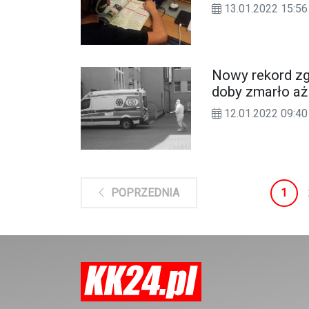
13.01.2022 15:56
Nowy rekord z
doby zmarło aż
12.01.2022 09:40
1
POPRZEDNIA