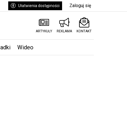
Zaloguj się
Ułatwienia dostępności
ARTYKUŁY
REKLAMA
KONTAKT
padki
Wideo