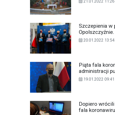
21.01.2022 11:26
Szczepienia w 
Opolszczyźnie.
20.01.2022 13:54
Piąta fala kor
administracji p
19.01.2022 09:41
Dopiero wrócili
fala koronawiru