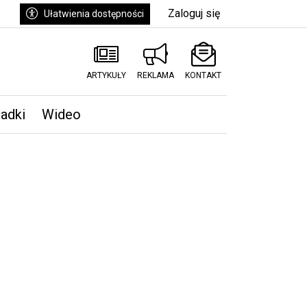
Zaloguj się
Ułatwienia dostępności
ARTYKUŁY
REKLAMA
KONTAKT
padki
Wideo