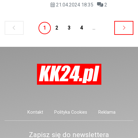
21.04.2024 18:35
2
prezydenta. Poznaliśmy frekwencję na
godzinę 17.
1
2
3
4
...
Kontakt
Polityka Cookies
Reklama
Zapisz się do newslettera