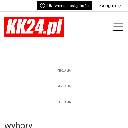
Zaloguj się
Ułatwienia dostępności
enu
Prz
REKLAMA
REKLAMA
REKLAMA
wybory