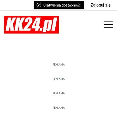
Zaloguj się
Ułatwienia dostępności
nu
Prz
REKLAMA
REKLAMA
REKLAMA
REKLAMA