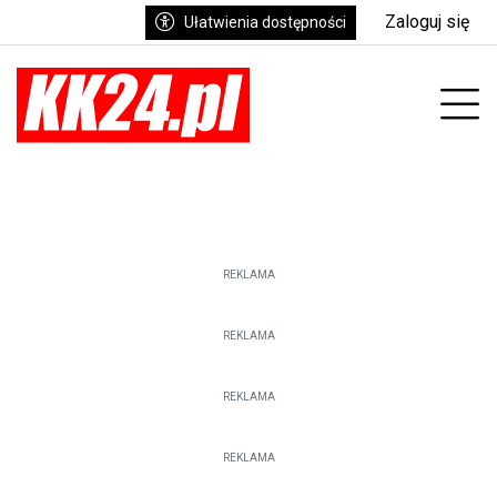
Zaloguj się
Ułatwienia dostępności
Prz
REKLAMA
REKLAMA
REKLAMA
REKLAMA