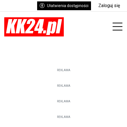
Zaloguj się
Ułatwienia dostępności
Prz
REKLAMA
REKLAMA
REKLAMA
REKLAMA