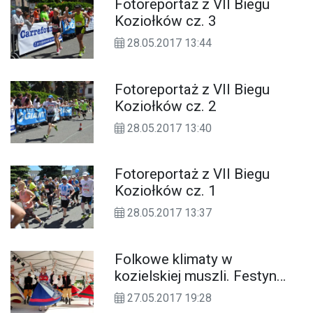
Fotoreportaż z VII Biegu
Koziołków cz. 3
28.05.2017 13:44
Fotoreportaż z VII Biegu
Koziołków cz. 2
28.05.2017 13:40
Fotoreportaż z VII Biegu
Koziołków cz. 1
28.05.2017 13:37
Folkowe klimaty w
kozielskiej muszli. Festyn
rodzinny nad Odrą. ZDJĘCIA
27.05.2017 19:28