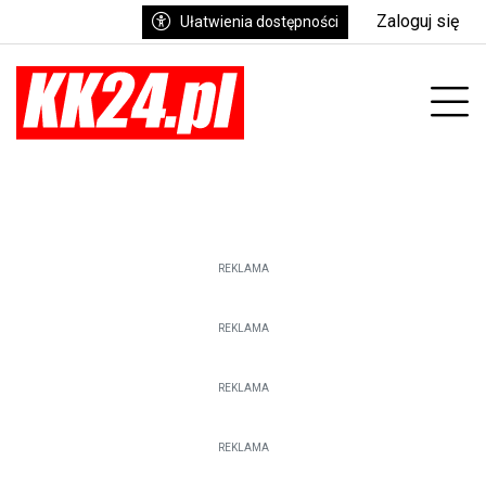
Zaloguj się
Ułatwienia dostępności
Prz
REKLAMA
REKLAMA
REKLAMA
REKLAMA