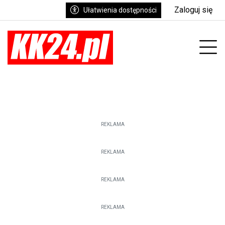
Zaloguj się
Ułatwienia dostępności
Prz
REKLAMA
REKLAMA
REKLAMA
REKLAMA