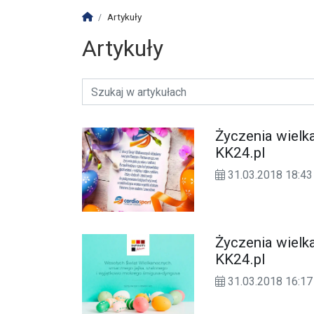
Strona główna
Artykuły
Artykuły
Życzenia wielk
KK24.pl
31.03.2018 18:43
Życzenia wielka
KK24.pl
31.03.2018 16:17