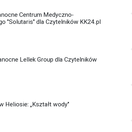
kanocne Centrum Medyczno-
go "Solutaris" dla Czytelników KK24.pl
anocne Lellek Group dla Czytelników
 Heliosie: „Kształt wody"