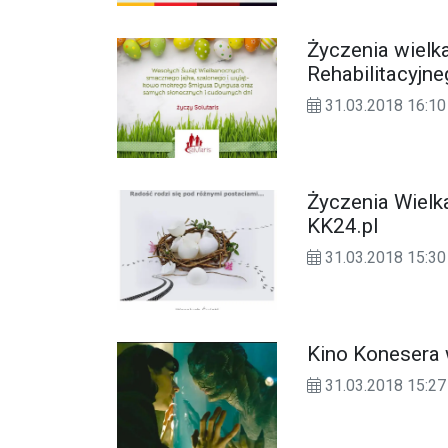
Życzenia wiel
Rehabilitacyjne
31.03.2018 16:10
Życzenia Wielk
KK24.pl
31.03.2018 15:30
Kino Konesera w
31.03.2018 15:27