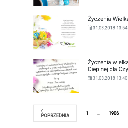
Życzenia Wielk
31.03.2018 13:54
Życzenia wielk
Cieplnej dla Cz
31.03.2018 13:40
1
...
1906
POPRZEDNIA