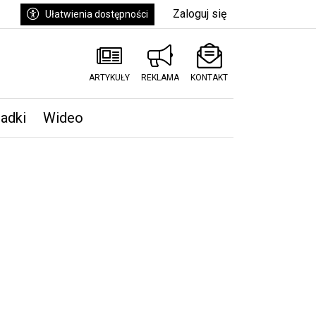
Zaloguj się
Ułatwienia dostępności
ARTYKUŁY
REKLAMA
KONTAKT
padki
Wideo