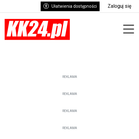
Zaloguj się
Ułatwienia dostępności
Prz
REKLAMA
REKLAMA
REKLAMA
REKLAMA