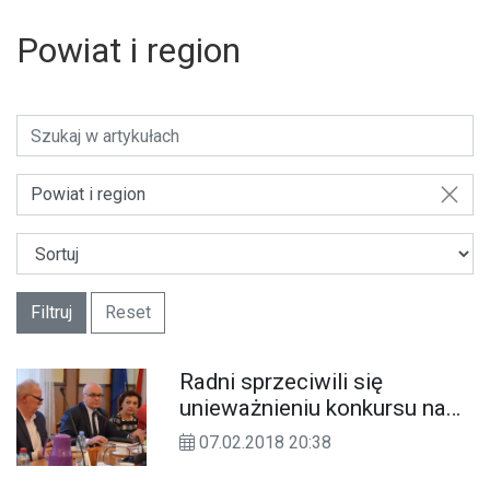
Powiat i region
Powiat i region
Filtruj
Reset
Radni sprzeciwili się
unieważnieniu konkursu na
dyrektora szpitala
07.02.2018 20:38