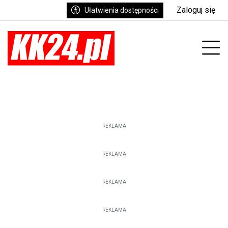
Zaloguj się
Ułatwienia dostępności
Prz
REKLAMA
REKLAMA
REKLAMA
REKLAMA