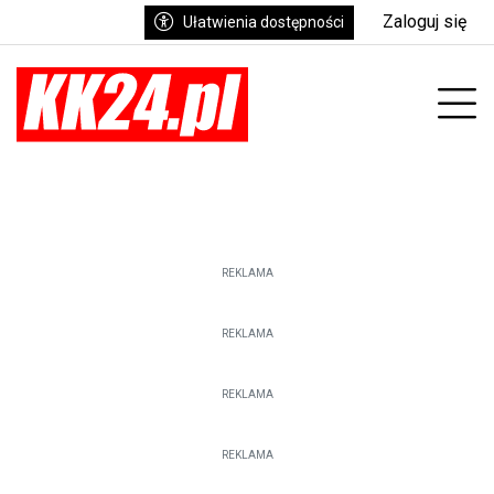
Zaloguj się
Ułatwienia dostępności
Prz
REKLAMA
REKLAMA
REKLAMA
REKLAMA