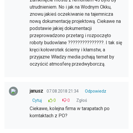
utrudnieniem. No i jak na Wodnym Okku,
znowu jakieś oczekiwanie na tajemnicza
nową dokumentację projektową. Ciekawe na
podstawie jakiej dokumentacji
przeprowadzono przetarg i rozpoczęto
roboty budowlane ???????????????. I tak się
kręci kołowrotek ściemy i kłamstw, a
przyjazne Władzy media pchają temat by
oczyścić atmosferę przedwyborczą.
janusz
07.08.2018 21:34
Odpowiedz
Cytuj
0
0
Zgłoś
Ciekawe, kolejna firma w tarapatach po
komtaktach z PO?