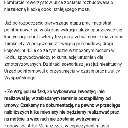
komforcie rowerzystów, ulica zostanie rozbudowana o
niezależną kładkę obok istniejącego mostu.
Już po rozpoczęciu pierwszego etapu prac, magistrat
poinformował, że w okresie wakacji należy spodziewać się
kontynuacji robót i wtedy też przejazd na moście ma zostać
zamknięty. W połączeniu z trwającą przebudową drogi
krajowej nr 45, a co za tym idzie wzmożonym ruchem w
Koźlu, spowodowałoby to kumulację utrudnień dla
zmotoryzowanych. Dziś taki scenariusz jest już nieaktualny.
Urząd poinformował o przesunięciu w czasie prac na ulicy
Wyspiańskiego.
- Ze względu na fakt, że wykonawca inwestycji nie
realizował jej w zakładanym terminie odstąpiliśmy od
umowy. Czekamy na dokumentację, na pewno w przeciągu
najbliższych kilku miesięcy nie będziemy realizować prac
na moście, a więc ruch nie zostanie wstrzymany
-
opowiada Artur Maruszczak, wiceprezydent miasta