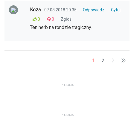
Koza
07.08.2018 20:35
Odpowiedz
Cytuj
0
0
Zgłoś
Ten herb na rondzie tragiczny.
1
2
REKLAMA
REKLAMA