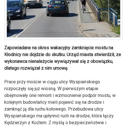
Zapowiadane na okres wakacyjny zamknięcie mostu na
Kłodnicy nie dojdzie do skutku. Urząd miasta stwierdził, ze
wykonawca nienależycie wywiązywał się z obowiązku,
dlatego rozwiązał z nim umowę.
Prace przy moście w ciągu ulicy Wyspiańskiego
rozpoczęły się już wiosną. W pierwszym etapie
obejmowały one remont i wzmocnienie podpór mostu, w
kolejnym budowlańcy mieli pojawić się na drodze i
zamknąć ją dla ruchu kołowego. Przebudowa ulicy
Wyspiańskiego ma upłynnić ruch na drodze, która łączy
Kędzierzyn z Koźlem. Z myślą o bezpieczeństwie i