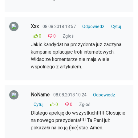
Xxx
08.08.2018 13:57
Odpowiedz
Cytuj
0
0
Zgłoś
Jakis kandydat na prezydenta juz zaczyna
kampanie oplacajac troli internetowych.
Widac ze komentarze nie maja wiele
wspolnego z artykulem.
NoName
08.08.2018 10:24
Odpowiedz
Cytuj
0
0
Zgłoś
Dlatego apeluję do wszystkich!!!!! Głosujcie
na nowego prezydenta!!!! Ta Pani już
pokazała na co ją (nie)stać. Amen.