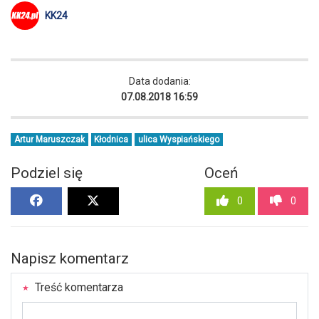
KK24
Data dodania:
07.08.2018 16:59
Artur Maruszczak
Kłodnica
ulica Wyspiańskiego
Podziel się
Oceń
0
0
Napisz komentarz
Treść komentarza