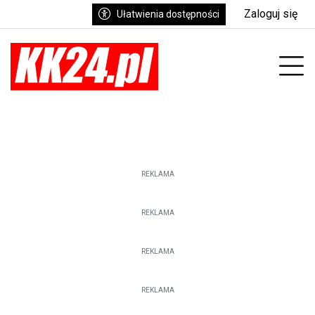
Zaloguj się
Ułatwienia dostępności
enu
Prz
REKLAMA
REKLAMA
REKLAMA
REKLAMA