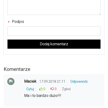
Podpis
Dodaj komentarz
Komentarze
Maciek
17.09.2018 21:11
Odpowiedz
Cytuj
0
0
Zgłoś
Ma i to bardzo dużo!!!