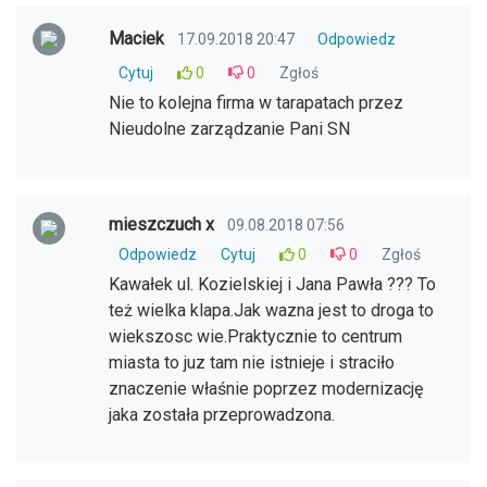
Maciek
17.09.2018 20:47
Odpowiedz
Cytuj
0
0
Zgłoś
Nie to kolejna firma w tarapatach przez
Nieudolne zarządzanie Pani SN
mieszczuch x
09.08.2018 07:56
Odpowiedz
Cytuj
0
0
Zgłoś
Kawałek ul. Kozielskiej i Jana Pawła ??? To
też wielka klapa.Jak wazna jest to droga to
wiekszosc wie.Praktycznie to centrum
miasta to juz tam nie istnieje i straciło
znaczenie właśnie poprzez modernizację
jaka została przeprowadzona.