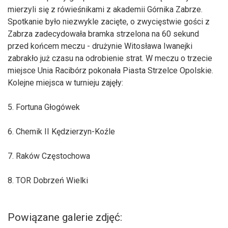
mierzyli się z rówieśnikami z akademii Górnika Zabrze.
Spotkanie było niezwykle zacięte, o zwycięstwie gości z
Zabrza zadecydowała bramka strzelona na 60 sekund
przed końcem meczu - drużynie Witosława Iwanejki
zabrakło już czasu na odrobienie strat. W meczu o trzecie
miejsce Unia Racibórz pokonała Piasta Strzelce Opolskie.
Kolejne miejsca w turnieju zajęły:
5. Fortuna Głogówek
6. Chemik II Kędzierzyn-Koźle
7. Raków Częstochowa
8. TOR Dobrzeń Wielki
Powiązane galerie zdjęć: