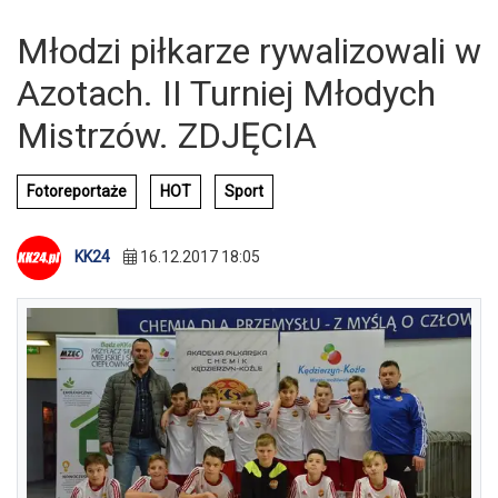
Młodzi piłkarze rywalizowali w
Azotach. II Turniej Młodych
Mistrzów. ZDJĘCIA
Fotoreportaże
HOT
Sport
KK24
16.12.2017 18:05