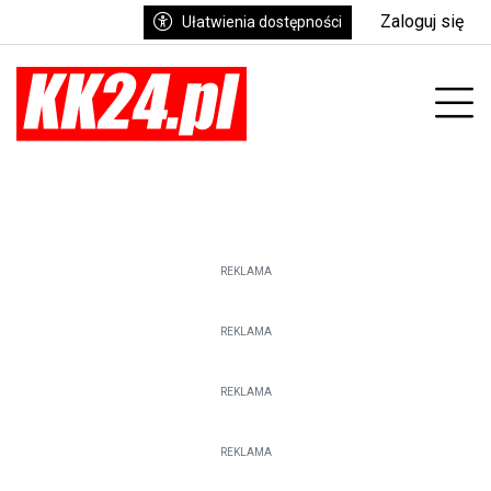
Zaloguj się
Ułatwienia dostępności
enu
Prz
REKLAMA
REKLAMA
REKLAMA
REKLAMA