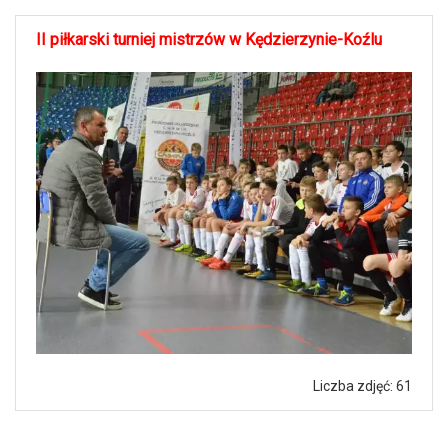
II piłkarski turniej mistrzów w Kędzierzynie-Koźlu
Liczba zdjęć: 61