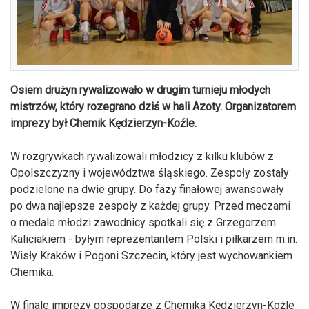
Osiem drużyn rywalizowało w drugim turnieju młodych
mistrzów, który rozegrano dziś w hali Azoty. Organizatorem
imprezy był Chemik Kędzierzyn-Koźle.
W rozgrywkach rywalizowali młodzicy z kilku klubów z
Opolszczyzny i województwa śląskiego. Zespoły zostały
podzielone na dwie grupy. Do fazy finałowej awansowały
po dwa najlepsze zespoły z każdej grupy. Przed meczami
o medale młodzi zawodnicy spotkali się z Grzegorzem
Kaliciakiem - byłym reprezentantem Polski i piłkarzem m.in.
Wisły Kraków i Pogoni Szczecin, który jest wychowankiem
Chemika.
W finale imprezy gospodarze z Chemika Kędzierzyn-Koźle