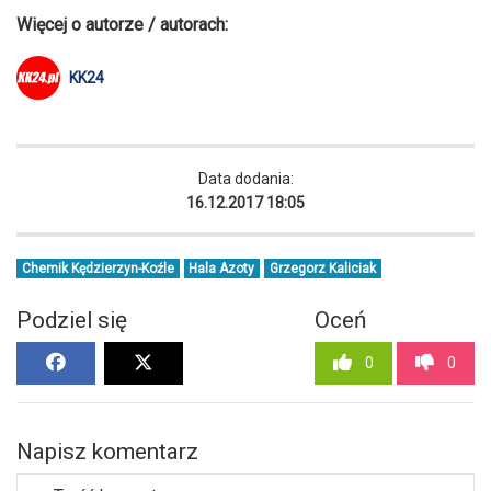
Więcej o autorze / autorach:
KK24
Data dodania:
16.12.2017 18:05
Chemik Kędzierzyn-Koźle
Hala Azoty
Grzegorz Kaliciak
Podziel się
Oceń
0
0
Napisz komentarz