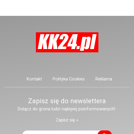
mieszkającą przy ulicy Marii
Konopnickiej.
Kontakt
Polityka Cookies
Reklama
Zapisz się do newslettera
Dołącz do grona ludzi najlepiej poinformowanych!
Zapisz się »