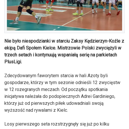
Nie było niespodzianki w starciu Zaksy Kędzierzyn-Koźle z
ekipą Dafi Społem Kielce. Mistrzowie Polski zwyciężyli w
trzech setach i kontynuują wspaniałą serię na parkietach
PlusLigi.
Zdecydowanym faworytem starcia w hali Azoty byli
gospodarze, którzy w tym sezonie odnieśli 12 zwycięstw
w 12 rozegranych meczach. Od początku spotkania
inicjatywa należała do podopiecznych Adrei Gardiniego,
którzy już od pierwszych piłek udowadniali swoją
wyższość nad rywalami z Kielc.
Losy pierwszego seta rozstrzygnęły się już po kilku