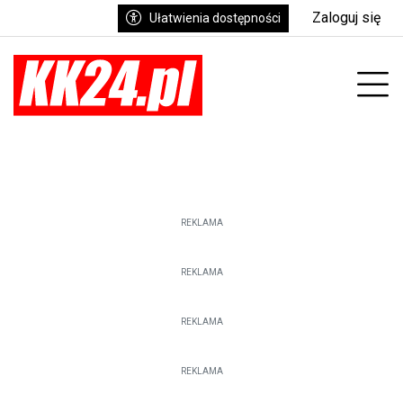
Zaloguj się
Ułatwienia dostępności
enu
Prz
REKLAMA
REKLAMA
REKLAMA
REKLAMA