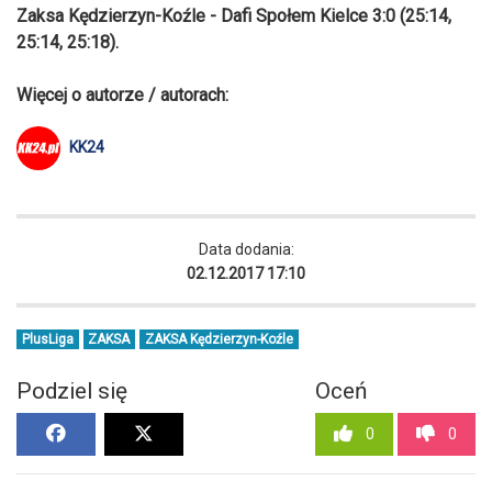
Zaksa Kędzierzyn-Koźle - Dafi Społem Kielce 3:0 (25:14,
25:14, 25:18).
Więcej o autorze / autorach:
KK24
Data dodania:
02.12.2017 17:10
PlusLiga
ZAKSA
ZAKSA Kędzierzyn-Koźle
Podziel się
Oceń
0
0