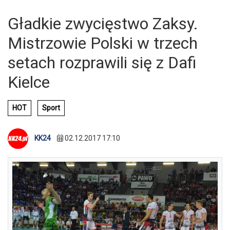
Gładkie zwycięstwo Zaksy.
Mistrzowie Polski w trzech
setach rozprawili się z Dafi
Kielce
HOT
Sport
KK24
02.12.2017 17:10