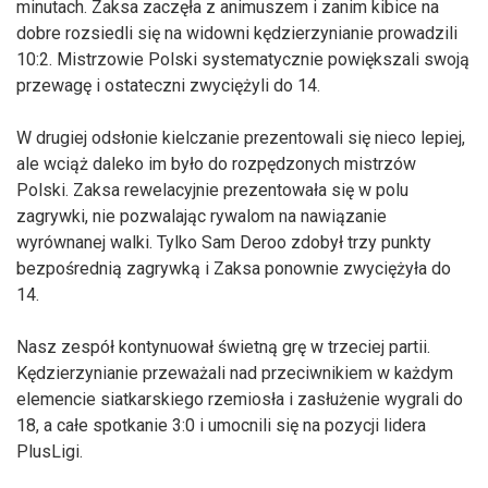
minutach. Zaksa zaczęła z animuszem i zanim kibice na
dobre rozsiedli się na widowni kędzierzynianie prowadzili
10:2. Mistrzowie Polski systematycznie powiększali swoją
przewagę i ostateczni zwyciężyli do 14.
W drugiej odsłonie kielczanie prezentowali się nieco lepiej,
ale wciąż daleko im było do rozpędzonych mistrzów
Polski. Zaksa rewelacyjnie prezentowała się w polu
zagrywki, nie pozwalając rywalom na nawiązanie
wyrównanej walki. Tylko Sam Deroo zdobył trzy punkty
bezpośrednią zagrywką i Zaksa ponownie zwyciężyła do
14.
Nasz zespół kontynuował świetną grę w trzeciej partii.
Kędzierzynianie przeważali nad przeciwnikiem w każdym
elemencie siatkarskiego rzemiosła i zasłużenie wygrali do
18, a całe spotkanie 3:0 i umocnili się na pozycji lidera
PlusLigi.