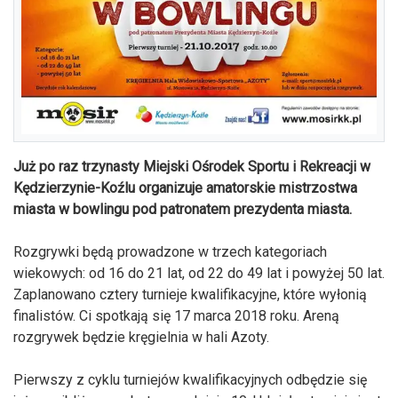
Już po raz trzynasty Miejski Ośrodek Sportu i Rekreacji w
Kędzierzynie-Koźlu organizuje amatorskie mistrzostwa
miasta w bowlingu pod patronatem prezydenta miasta.
Rozgrywki będą prowadzone w trzech kategoriach
wiekowych: od 16 do 21 lat, od 22 do 49 lat i powyżej 50 lat.
Zaplanowano cztery turnieje kwalifikacyjne, które wyłonią
finalistów. Ci spotkają się 17 marca 2018 roku. Areną
rozgrywek będzie kręgielnia w hali Azoty.
Pierwszy z cyklu turniejów kwalifikacyjnych odbędzie się