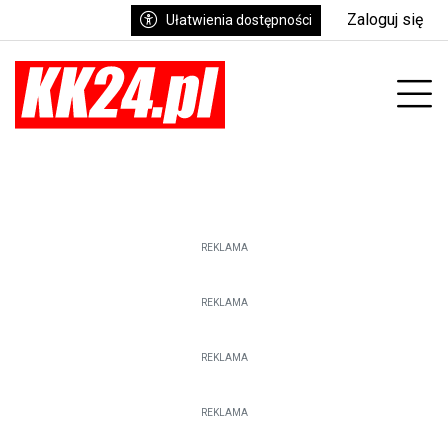
Zaloguj się
Ułatwienia dostępności
enu
Prz
REKLAMA
REKLAMA
REKLAMA
REKLAMA