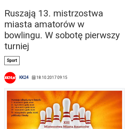
Ruszają 13. mistrzostwa
miasta amatorów w
bowlingu. W sobotę pierwszy
turniej
Sport
KK24
18.10.2017 09:15