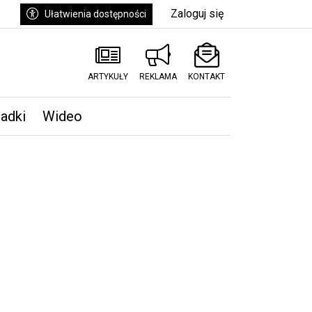
Zaloguj się
Ułatwienia dostępności
ARTYKUŁY
REKLAMA
KONTAKT
padki
Wideo