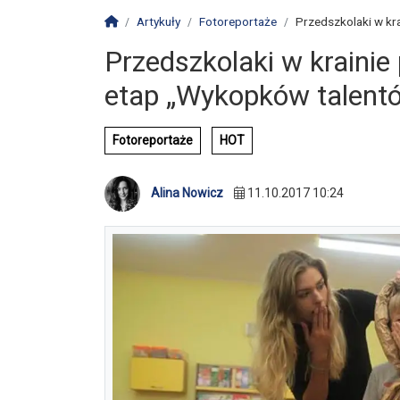
Strona główna
Artykuły
Fotoreportaże
Przedszkolaki w kra
Przedszkolaki w krainie
etap „Wykopków talent
Fotoreportaże
HOT
Alina Nowicz
11.10.2017 10:24