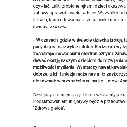
ożywiać. Lalki zrobione rękami dzieci okazywa
zabawy sprawiała wiele radości. Wszystko odb
lalkarki, która udowadniała, że pacynkę można
świetną zabawką.
- W czasach, gdzie w świecie dziecka królują ta
pacynki jest niezwykle istotna. Rodzicom wydaje
zaspakajać nowościami elektronicznymi, zaba
dawać okazję naszym dzieciom do rozwijania w
możliwości myślenia. Wystarczy nawet kawałek 
dobrze, a ich fantazja może nas miło zaskoczyć.
ale również w przyszłości na naukę
– mówi Ann
Następnym etapem projektu są warsztaty plast
Podsumowaniem inicjatywy będzie przedstawie
"Zdrowa giełda".