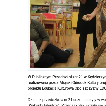
W Publicznym Przedszkolu nr 21 w Kędzierzyni
realizowane przez Miejski Ośrodek Kultury pr
projektu Edukacja Kulturowa Opolszczyzny E
Dzieci z przedszkola nr 21 uczestniczyły w war
„Wykopki talentów”. Przedszkolaki uczyły się ni