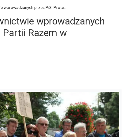
e wprowadzanych przez PiS. Prote...
wnictwie wprowadzanych
i Partii Razem w