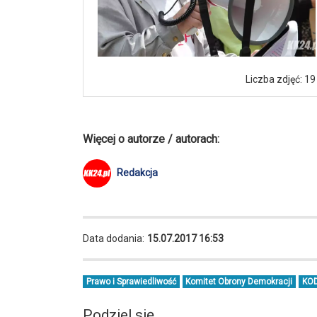
Liczba zdjęć: 19
Więcej o autorze / autorach:
Redakcja
Data dodania:
15.07.2017 16:53
Prawo i Sprawiedliwość
Komitet Obrony Demokracji
KO
Podziel się