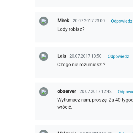
Mirek
20.07.2017 23:00
Odpowiedz
Lody robisz?
Lala
20.07.2017 13:50
Odpowiedz
Czego nie rozumiesz ?
observer
20.07.2017 12:42
Odpowi
Wytłumacz nam, proszę. Za 40 tygod
wrócić.