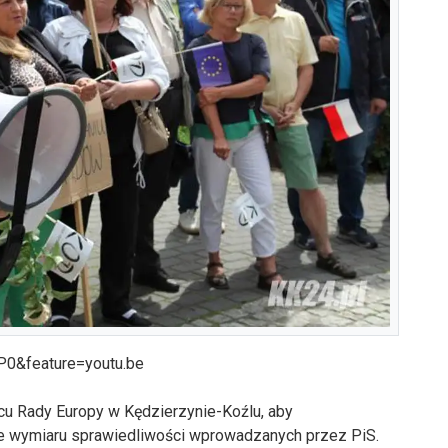
P0&feature=youtu.be
acu Rady Europy w Kędzierzynie-Koźlu, aby
 wymiaru sprawiedliwości wprowadzanych przez PiS.