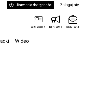
Zaloguj się
Ułatwienia dostępności
ARTYKUŁY
REKLAMA
KONTAKT
padki
Wideo