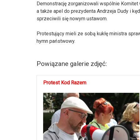
Demonstrację zorganizowali wspólnie Komitet O
a także apel do prezydenta Andrzeja Dudy i kę
sprzeciwili się nowym ustawom.
Protestujący mieli ze sobą kukłę ministra spr
hymn państwowy.
Powiązane galerie zdjęć:
Protest Kod Razem