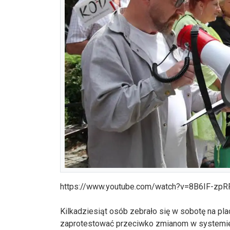
https://www.youtube.com/watch?v=8B6IF-zpR
Kilkadziesiąt osób zebrało się w sobotę na pl
zaprotestować przeciwko zmianom w systemie