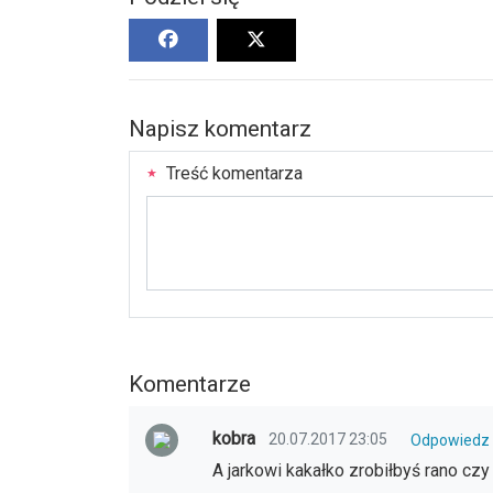
Napisz komentarz
Treść komentarza
Komentarze
kobra
20.07.2017 23:05
Odpowiedz
A jarkowi kakałko zrobiłbyś rano cz