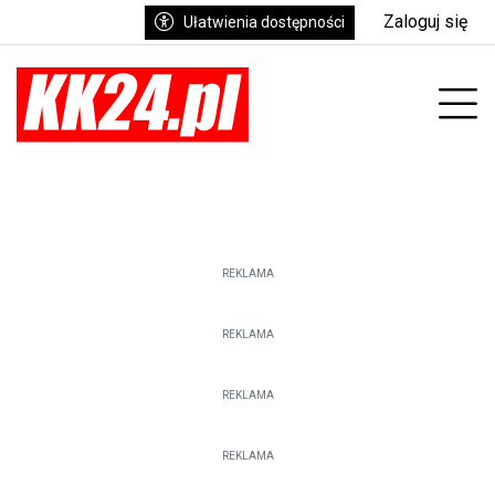
Zaloguj się
Ułatwienia dostępności
enu
Prz
REKLAMA
REKLAMA
REKLAMA
REKLAMA