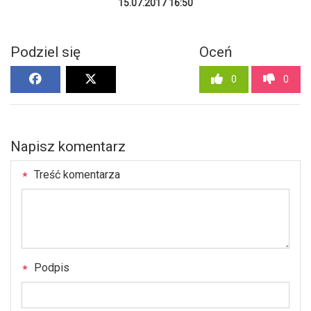
15.07.2017 16:50
Podziel się
Oceń
0
0
Napisz komentarz
Treść komentarza
Podpis