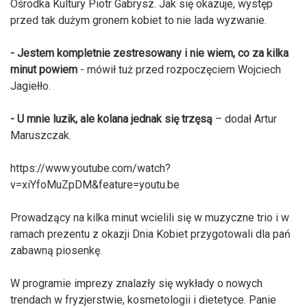
Ośrodka Kultury Piotr Gabrysz. Jak się okazuje, występ
przed tak dużym gronem kobiet to nie lada wyzwanie.
- Jestem kompletnie zestresowany i nie wiem, co za kilka
minut powiem
- mówił tuż przed rozpoczęciem Wojciech
Jagiełło.
- U mnie luzik, ale kolana jednak się trzęsą
– dodał Artur
Maruszczak.
https://www.youtube.com/watch?
v=xiYfoMuZpDM&feature=youtu.be
Prowadzący na kilka minut wcielili się w muzyczne trio i w
ramach prezentu z okazji Dnia Kobiet przygotowali dla pań
zabawną piosenkę.
W programie imprezy znalazły się wykłady o nowych
trendach w fryzjerstwie, kosmetologii i dietetyce. Panie