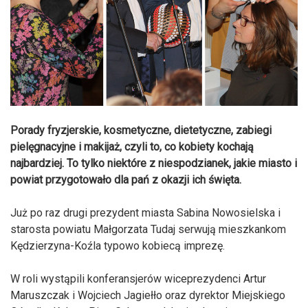
Porady fryzjerskie, kosmetyczne, dietetyczne, zabiegi
pielęgnacyjne i makijaż, czyli to, co kobiety kochają
najbardziej. To tylko niektóre z niespodzianek, jakie miasto i
powiat przygotowało dla pań z okazji ich święta.
Już po raz drugi prezydent miasta Sabina Nowosielska i
starosta powiatu Małgorzata Tudaj serwują mieszkankom
Kędzierzyna-Koźla typowo kobiecą imprezę.
W roli wystąpili konferansjerów wiceprezydenci Artur
Maruszczak i Wojciech Jagiełło oraz dyrektor Miejskiego