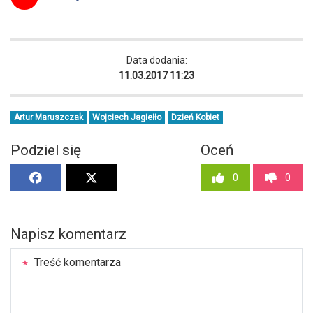
Data dodania:
11.03.2017 11:23
Artur Maruszczak
Wojciech Jagiełło
Dzień Kobiet
Podziel się
Oceń
0
0
Napisz komentarz
Treść komentarza