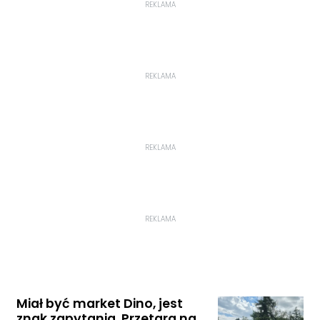
REKLAMA
REKLAMA
REKLAMA
REKLAMA
Miał być market Dino, jest
znak zapytania. Przetarg na