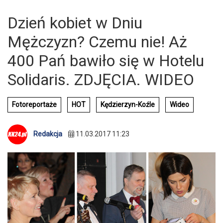
Dzień kobiet w Dniu
Mężczyzn? Czemu nie! Aż
400 Pań bawiło się w Hotelu
Solidaris. ZDJĘCIA. WIDEO
Fotoreportaże
HOT
Kędzierzyn-Koźle
Wideo
Redakcja
11.03.2017 11:23