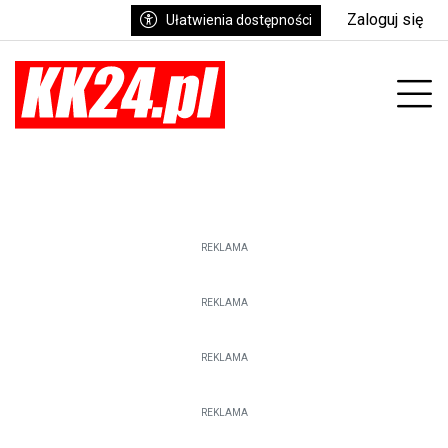
Zaloguj się
Ułatwienia dostępności
enu
Prz
REKLAMA
REKLAMA
REKLAMA
REKLAMA