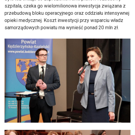
szpitala, czeka go wielomilionowa inwestycja związana z
przebudową bloku operacyjnego oraz oddziału intensywnej
opieki medycznej. Koszt inwestycji przy wsparciu władz
samorządowych powiatu ma wynieść ponad 20 mln zł.