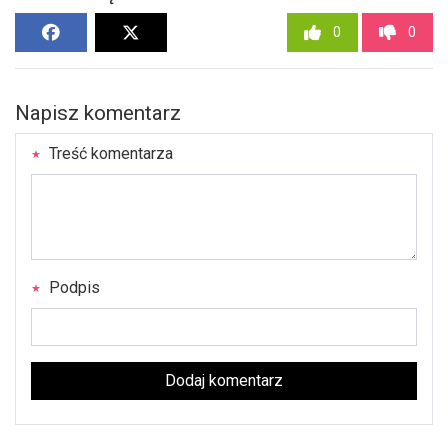
0
0
Napisz komentarz
Treść komentarza
Podpis
Dodaj komentarz