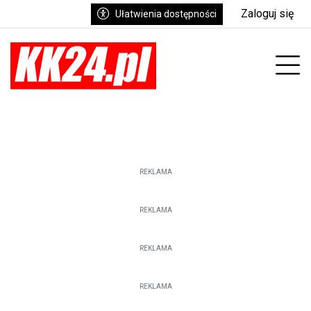
Zaloguj się
Ułatwienia dostępności
enu
Prz
REKLAMA
REKLAMA
REKLAMA
REKLAMA