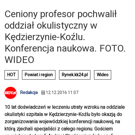
Ceniony profesor pochwalił
oddział okulistyczny w
Kędzierzynie-Koźlu.
Konferencja naukowa. FOTO.
WIDEO
HOT
Powiat i region
Rynek.kk24.pl
Wideo
Redakcja
12.12.2016 11:07
10 lat doświadczeń w leczeniu utraty wzroku na oddziale
okulistyki szpitala w Kędzierzynie-Koźlu było okazją do
zorganizowania wojewódzkiej konferencji naukowej, na
którą zjechali specjaliści z całego regionu. Gościem