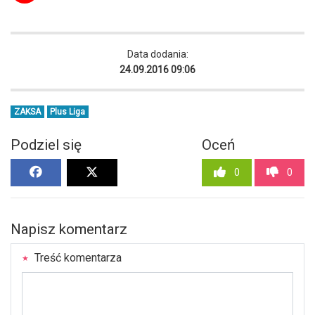
Data dodania:
24.09.2016 09:06
ZAKSA
Plus Liga
Podziel się
Oceń
0
0
Napisz komentarz
Treść komentarza