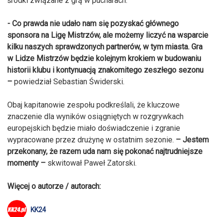
środki związane z grą w pucharach.
- Co prawda nie udało nam się pozyskać głównego
sponsora na Ligę Mistrzów, ale możemy liczyć na wsparcie
kilku naszych sprawdzonych partnerów, w tym miasta. Gra
w Lidze Mistrzów będzie kolejnym krokiem w budowaniu
historii klubu i kontynuacją znakomitego zeszłego sezonu
–
powiedział Sebastian Świderski.
Obaj kapitanowie zespołu podkreślali, że kluczowe
znaczenie dla wyników osiągniętych w rozgrywkach
europejskich będzie miało doświadczenie i zgranie
wypracowane przez drużynę w ostatnim sezonie.
– Jestem
przekonany, że razem uda nam się pokonać najtrudniejsze
momenty –
skwitował Paweł Zatorski.
Więcej o autorze / autorach:
KK24