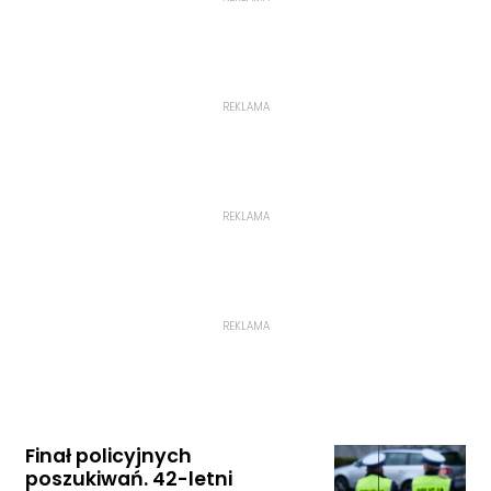
REKLAMA
REKLAMA
REKLAMA
Finał policyjnych
poszukiwań. 42-letni