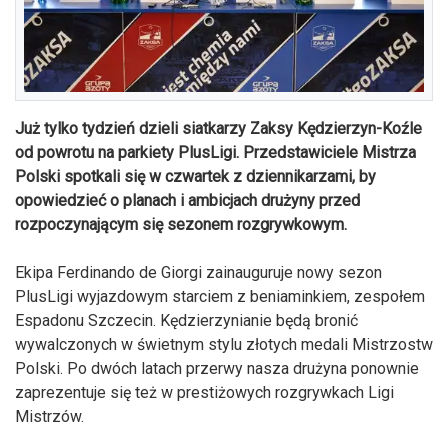
Już tylko tydzień dzieli siatkarzy Zaksy Kędzierzyn-Koźle
od powrotu na parkiety PlusLigi. Przedstawiciele Mistrza
Polski spotkali się w czwartek z dziennikarzami, by
opowiedzieć o planach i ambicjach drużyny przed
rozpoczynającym się sezonem rozgrywkowym.
Ekipa Ferdinando de Giorgi zainauguruje nowy sezon
PlusLigi wyjazdowym starciem z beniaminkiem, zespołem
Espadonu Szczecin. Kędzierzynianie będą bronić
wywalczonych w świetnym stylu złotych medali Mistrzostw
Polski. Po dwóch latach przerwy nasza drużyna ponownie
zaprezentuje się też w prestiżowych rozgrywkach Ligi
Mistrzów.