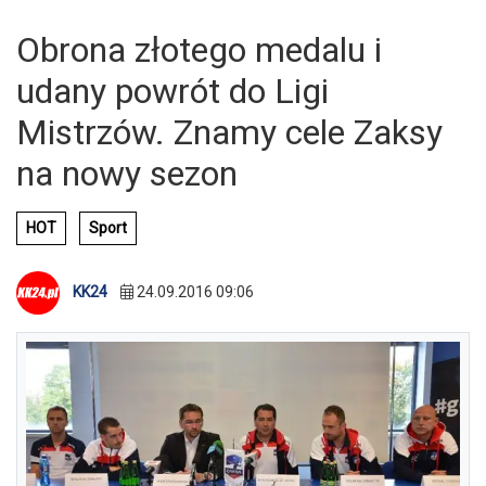
Obrona złotego medalu i
udany powrót do Ligi
Mistrzów. Znamy cele Zaksy
na nowy sezon
HOT
Sport
KK24
24.09.2016 09:06