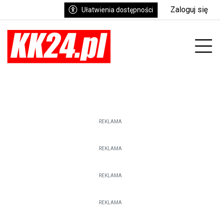
Zaloguj się
Ułatwienia dostępności
enu
Prz
REKLAMA
REKLAMA
REKLAMA
REKLAMA