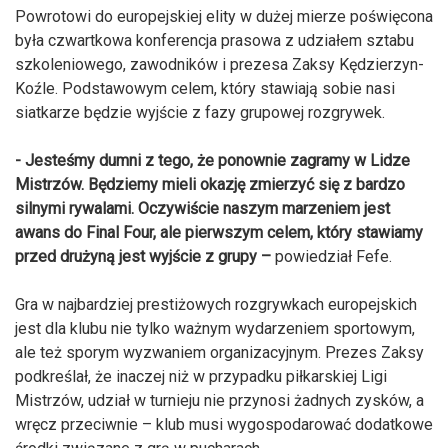
Powrotowi do europejskiej elity w dużej mierze poświęcona
była czwartkowa konferencja prasowa z udziałem sztabu
szkoleniowego, zawodników i prezesa Zaksy Kędzierzyn-
Koźle. Podstawowym celem, który stawiają sobie nasi
siatkarze będzie wyjście z fazy grupowej rozgrywek.
- Jesteśmy dumni z tego, że ponownie zagramy w Lidze
Mistrzów. Będziemy mieli okazję zmierzyć się z bardzo
silnymi rywalami. Oczywiście naszym marzeniem jest
awans do Final Four, ale pierwszym celem, który stawiamy
przed drużyną jest wyjście z grupy –
powiedział Fefe.
Gra w najbardziej prestiżowych rozgrywkach europejskich
jest dla klubu nie tylko ważnym wydarzeniem sportowym,
ale też sporym wyzwaniem organizacyjnym. Prezes Zaksy
podkreślał, że inaczej niż w przypadku piłkarskiej Ligi
Mistrzów, udział w turnieju nie przynosi żadnych zysków, a
wręcz przeciwnie – klub musi wygospodarować dodatkowe