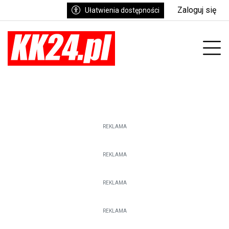
Zaloguj się
Ułatwienia dostępności
enu
Prz
REKLAMA
REKLAMA
REKLAMA
REKLAMA