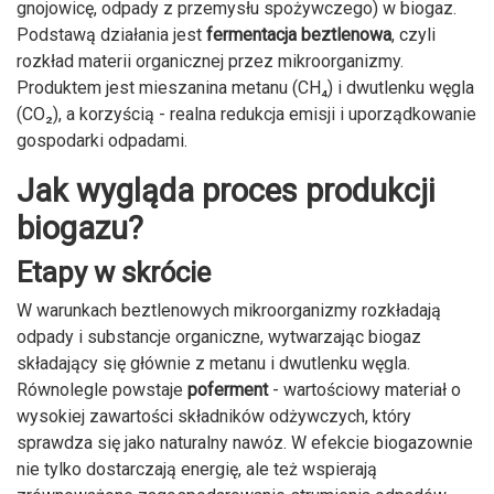
gnojowicę, odpady z przemysłu spożywczego) w biogaz.
Podstawą działania jest
fermentacja beztlenowa
, czyli
rozkład materii organicznej przez mikroorganizmy.
Produktem jest mieszanina metanu (CH₄) i dwutlenku węgla
(CO₂), a korzyścią - realna redukcja emisji i uporządkowanie
gospodarki odpadami.
Jak wygląda proces produkcji
biogazu?
Etapy w skrócie
W warunkach beztlenowych mikroorganizmy rozkładają
odpady i substancje organiczne, wytwarzając biogaz
składający się głównie z metanu i dwutlenku węgla.
Równolegle powstaje
poferment
- wartościowy materiał o
wysokiej zawartości składników odżywczych, który
sprawdza się jako naturalny nawóz. W efekcie biogazownie
nie tylko dostarczają energię, ale też wspierają