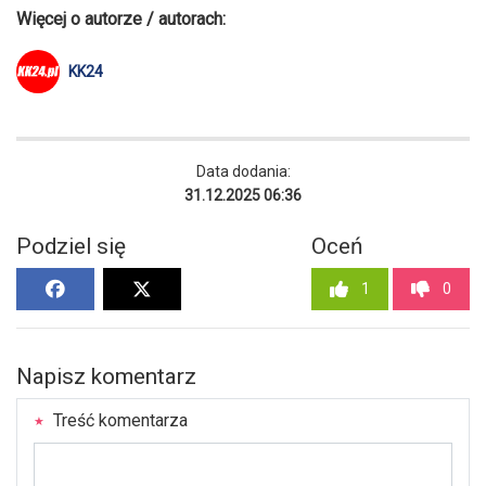
Więcej o autorze / autorach:
KK24
Data dodania:
31.12.2025 06:36
Podziel się
Oceń
1
0
Napisz komentarz
Treść komentarza