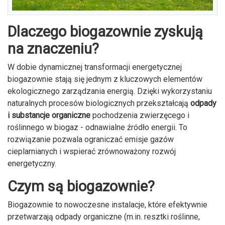
Dlaczego biogazownie zyskują
na znaczeniu?
W dobie dynamicznej transformacji energetycznej
biogazownie stają się jednym z kluczowych elementów
ekologicznego zarządzania energią. Dzięki wykorzystaniu
naturalnych procesów biologicznych przekształcają
odpady
i substancje organiczne
pochodzenia zwierzęcego i
roślinnego w biogaz - odnawialne źródło energii. To
rozwiązanie pozwala ograniczać emisje gazów
cieplarnianych i wspierać zrównoważony rozwój
energetyczny.
Czym są biogazownie?
Biogazownie to nowoczesne instalacje, które efektywnie
przetwarzają odpady organiczne (m.in. resztki roślinne,