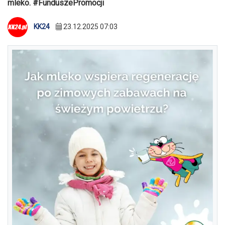
mleko. #FunduszePromocji
KK24
23.12.2025 07:03