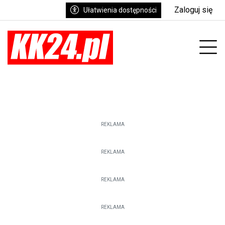
Zaloguj się
Ułatwienia dostępności
enu
Prz
REKLAMA
REKLAMA
REKLAMA
REKLAMA