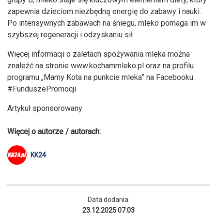
zapewnia dzieciom niezbędną energię do zabawy i nauki.
Po intensywnych zabawach na śniegu, mleko pomaga im w
szybszej regeneracji i odzyskaniu sił.
Więcej informacji o zaletach spożywania mleka można
znaleźć na stronie www.kochammleko.pl oraz na profilu
programu „Mamy Kota na punkcie mleka” na Facebooku.
#FunduszePromocji
Artykuł sponsorowany
Więcej o autorze / autorach:
KK24
Data dodania:
23.12.2025 07:03