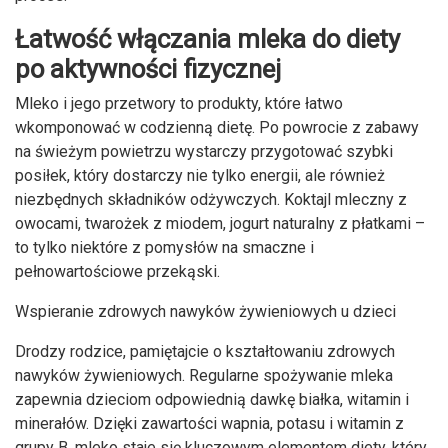
Łatwość włączania mleka do diety
po aktywności fizycznej
Mleko i jego przetwory to produkty, które łatwo
wkomponować w codzienną dietę. Po powrocie z zabawy
na świeżym powietrzu wystarczy przygotować szybki
posiłek, który dostarczy nie tylko energii, ale również
niezbędnych składników odżywczych. Koktajl mleczny z
owocami, twarożek z miodem, jogurt naturalny z płatkami –
to tylko niektóre z pomysłów na smaczne i
pełnowartościowe przekąski.
Wspieranie zdrowych nawyków żywieniowych u dzieci
Drodzy rodzice, pamiętajcie o kształtowaniu zdrowych
nawyków żywieniowych. Regularne spożywanie mleka
zapewnia dzieciom odpowiednią dawkę białka, witamin i
minerałów. Dzięki zawartości wapnia, potasu i witamin z
grupy B, mleko staje się kluczowym elementem diety, który