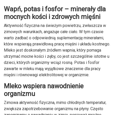
Wapń, potas i fosfor – minerały dla
mocnych kości i zdrowych mięśni
Aktywność fizyczna na świeżym powietrzu, zwłaszcza w
zimowych warunkach, angażuje całe ciało. W tym czasie
warto zadbać o odpowiednią suplementację minerałami,
które wspierają prawidłową pracę mięśni i układu kostnego.
Mleko jest doskonałym źródłem wapnia, który pomaga
utrzymać mocne kości i zęby, co jest szczególnie istotne u
dzieci, których organizmy wciąż rosną. Potas i fosfor
zawarte w mleku mają wyjątkowe znaczenie dla pracy
mięśni i równowagi elektrolitowej w organizmie.
Mleko wspiera nawodnienie
organizmu
Zimowa aktywność fizyczna, mimo chłodnych temperatur,
zwiększa zapotrzebowanie organizmu na płyny. Często
zapominamy o nawadnianiu w zimie, ponieważ mroźne