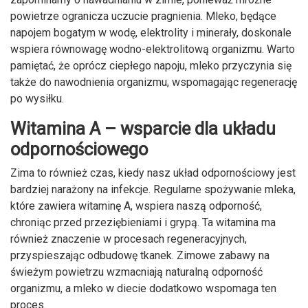
powietrze ogranicza uczucie pragnienia. Mleko, będące
napojem bogatym w wodę, elektrolity i minerały, doskonale
wspiera równowagę wodno-elektrolitową organizmu. Warto
pamiętać, że oprócz ciepłego napoju, mleko przyczynia się
także do nawodnienia organizmu, wspomagając regenerację
po wysiłku.
Witamina A – wsparcie dla układu
odpornościowego
Zima to również czas, kiedy nasz układ odpornościowy jest
bardziej narażony na infekcje. Regularne spożywanie mleka,
które zawiera witaminę A, wspiera naszą odporność,
chroniąc przed przeziębieniami i grypą. Ta witamina ma
również znaczenie w procesach regeneracyjnych,
przyspieszając odbudowę tkanek. Zimowe zabawy na
świeżym powietrzu wzmacniają naturalną odporność
organizmu, a mleko w diecie dodatkowo wspomaga ten
proces.