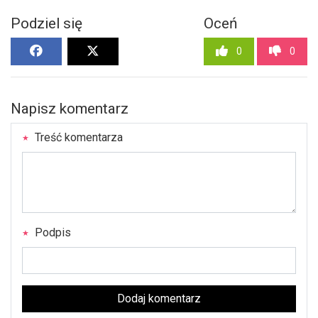
Podziel się
Oceń
0
0
Napisz komentarz
Treść komentarza
Podpis
Dodaj komentarz