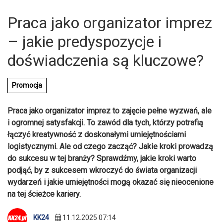
Praca jako organizator imprez
– jakie predyspozycje i
doświadczenia są kluczowe?
Promocja
Praca jako organizator imprez to zajęcie pełne wyzwań, ale
i ogromnej satysfakcji. To zawód dla tych, którzy potrafią
łączyć kreatywność z doskonałymi umiejętnościami
logistycznymi. Ale od czego zacząć? Jakie kroki prowadzą
do sukcesu w tej branży? Sprawdźmy, jakie kroki warto
podjąć, by z sukcesem wkroczyć do świata organizacji
wydarzeń i jakie umiejętności mogą okazać się nieocenione
na tej ścieżce kariery.
KK24
11.12.2025 07:14