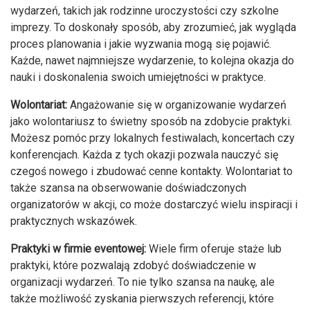
wydarzeń, takich jak rodzinne uroczystości czy szkolne
imprezy. To doskonały sposób, aby zrozumieć, jak wygląda
proces planowania i jakie wyzwania mogą się pojawić.
Każde, nawet najmniejsze wydarzenie, to kolejna okazja do
nauki i doskonalenia swoich umiejętności w praktyce.
Wolontariat:
Angażowanie się w organizowanie wydarzeń
jako wolontariusz to świetny sposób na zdobycie praktyki.
Możesz pomóc przy lokalnych festiwalach, koncertach czy
konferencjach. Każda z tych okazji pozwala nauczyć się
czegoś nowego i zbudować cenne kontakty. Wolontariat to
także szansa na obserwowanie doświadczonych
organizatorów w akcji, co może dostarczyć wielu inspiracji i
praktycznych wskazówek.
Praktyki w firmie eventowej:
Wiele firm oferuje staże lub
praktyki, które pozwalają zdobyć doświadczenie w
organizacji wydarzeń. To nie tylko szansa na naukę, ale
także możliwość zyskania pierwszych referencji, które