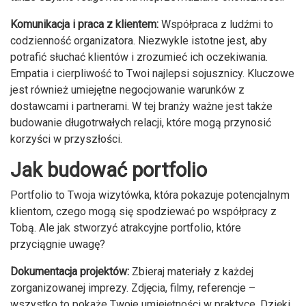
Komunikacja i praca z klientem:
Współpraca z ludźmi to
codzienność organizatora. Niezwykle istotne jest, aby
potrafić słuchać klientów i zrozumieć ich oczekiwania.
Empatia i cierpliwość to Twoi najlepsi sojusznicy. Kluczowe
jest również umiejętne negocjowanie warunków z
dostawcami i partnerami. W tej branży ważne jest także
budowanie długotrwałych relacji, które mogą przynosić
korzyści w przyszłości.
Jak budować portfolio
Portfolio to Twoja wizytówka, która pokazuje potencjalnym
klientom, czego mogą się spodziewać po współpracy z
Tobą. Ale jak stworzyć atrakcyjne portfolio, które
przyciągnie uwagę?
Dokumentacja projektów:
Zbieraj materiały z każdej
zorganizowanej imprezy. Zdjęcia, filmy, referencje –
wszystko to pokaże Twoje umiejętności w praktyce. Dzięki