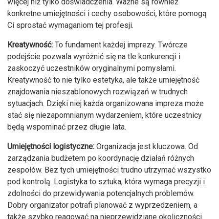
więcej niż tylko doświadczenia. Ważne są również
konkretne umiejętności i cechy osobowości, które pomogą
Ci sprostać wymaganiom tej profesji.
Kreatywność:
To fundament każdej imprezy. Twórcze
podejście pozwala wyróżnić się na tle konkurencji i
zaskoczyć uczestników oryginalnymi pomysłami.
Kreatywność to nie tylko estetyka, ale także umiejętność
znajdowania nieszablonowych rozwiązań w trudnych
sytuacjach. Dzięki niej każda organizowana impreza może
stać się niezapomnianym wydarzeniem, które uczestnicy
będą wspominać przez długie lata.
Umiejętności logistyczne:
Organizacja jest kluczowa. Od
zarządzania budżetem po koordynację działań różnych
zespołów. Bez tych umiejętności trudno utrzymać wszystko
pod kontrolą. Logistyka to sztuka, która wymaga precyzji i
zdolności do przewidywania potencjalnych problemów.
Dobry organizator potrafi planować z wyprzedzeniem, a
także szybko reagować na nieprzewidziane okoliczności.