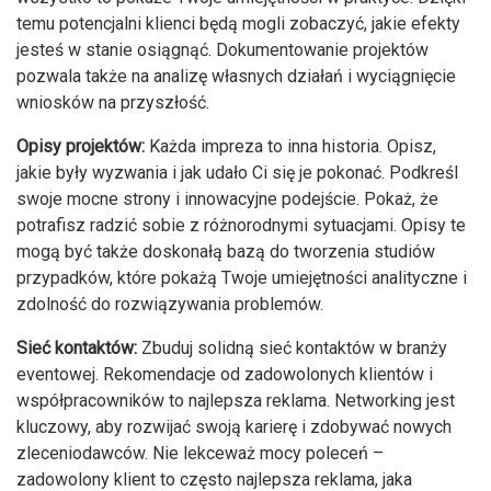
temu potencjalni klienci będą mogli zobaczyć, jakie efekty
jesteś w stanie osiągnąć. Dokumentowanie projektów
pozwala także na analizę własnych działań i wyciągnięcie
wniosków na przyszłość.
Opisy projektów:
Każda impreza to inna historia. Opisz,
jakie były wyzwania i jak udało Ci się je pokonać. Podkreśl
swoje mocne strony i innowacyjne podejście. Pokaż, że
potrafisz radzić sobie z różnorodnymi sytuacjami. Opisy te
mogą być także doskonałą bazą do tworzenia studiów
przypadków, które pokażą Twoje umiejętności analityczne i
zdolność do rozwiązywania problemów.
Sieć kontaktów:
Zbuduj solidną sieć kontaktów w branży
eventowej. Rekomendacje od zadowolonych klientów i
współpracowników to najlepsza reklama. Networking jest
kluczowy, aby rozwijać swoją karierę i zdobywać nowych
zleceniodawców. Nie lekceważ mocy poleceń –
zadowolony klient to często najlepsza reklama, jaka