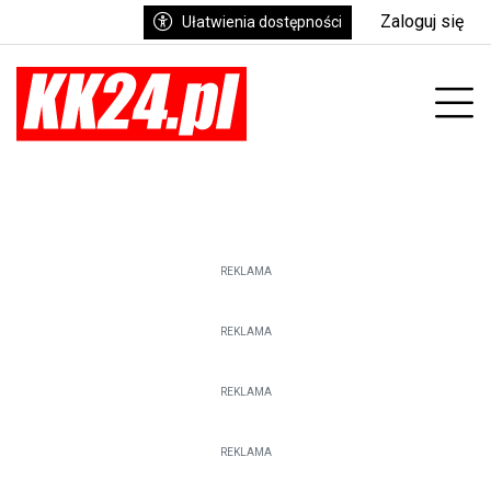
Zaloguj się
Ułatwienia dostępności
enu
Prz
REKLAMA
REKLAMA
REKLAMA
REKLAMA