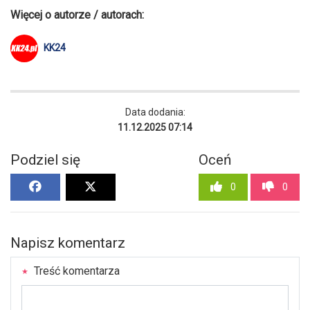
Więcej o autorze / autorach:
KK24
Data dodania:
11.12.2025 07:14
Podziel się
Oceń
0
0
Napisz komentarz
Treść komentarza