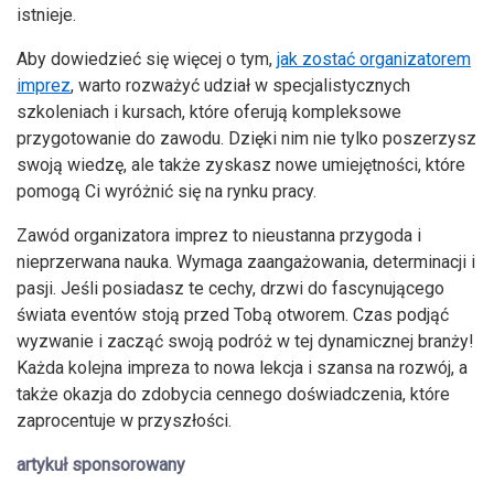
istnieje.
Aby dowiedzieć się więcej o tym,
jak zostać organizatorem
imprez
, warto rozważyć udział w specjalistycznych
szkoleniach i kursach, które oferują kompleksowe
przygotowanie do zawodu. Dzięki nim nie tylko poszerzysz
swoją wiedzę, ale także zyskasz nowe umiejętności, które
pomogą Ci wyróżnić się na rynku pracy.
Zawód organizatora imprez to nieustanna przygoda i
nieprzerwana nauka. Wymaga zaangażowania, determinacji i
pasji. Jeśli posiadasz te cechy, drzwi do fascynującego
świata eventów stoją przed Tobą otworem. Czas podjąć
wyzwanie i zacząć swoją podróż w tej dynamicznej branży!
Każda kolejna impreza to nowa lekcja i szansa na rozwój, a
także okazja do zdobycia cennego doświadczenia, które
zaprocentuje w przyszłości.
artykuł sponsorowany