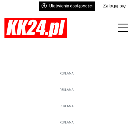
Zaloguj się
Ułatwienia dostępności
enu
Prz
REKLAMA
REKLAMA
REKLAMA
REKLAMA