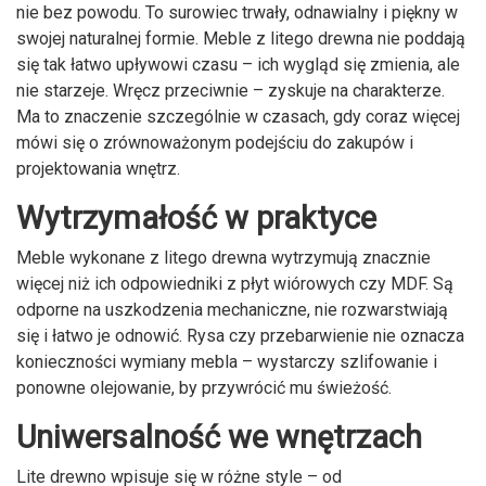
nie bez powodu. To surowiec trwały, odnawialny i piękny w
swojej naturalnej formie. Meble z litego drewna nie poddają
się tak łatwo upływowi czasu – ich wygląd się zmienia, ale
nie starzeje. Wręcz przeciwnie – zyskuje na charakterze.
Ma to znaczenie szczególnie w czasach, gdy coraz więcej
mówi się o zrównoważonym podejściu do zakupów i
projektowania wnętrz.
Wytrzymałość w praktyce
Meble wykonane z litego drewna wytrzymują znacznie
więcej niż ich odpowiedniki z płyt wiórowych czy MDF. Są
odporne na uszkodzenia mechaniczne, nie rozwarstwiają
się i łatwo je odnowić. Rysa czy przebarwienie nie oznacza
konieczności wymiany mebla – wystarczy szlifowanie i
ponowne olejowanie, by przywrócić mu świeżość.
Uniwersalność we wnętrzach
Lite drewno wpisuje się w różne style – od