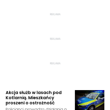
REKLAMA
REKLAMA
REKLAMA
Akcja służb w lasach pod
Kotlarnią. Mieszkańcy
proszeni o ostrożność
Policjanci prowadzą działania na