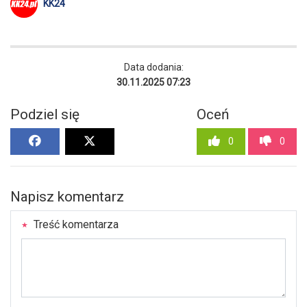
KK24
Data dodania:
30.11.2025 07:23
Podziel się
Oceń
0
0
Napisz komentarz
Treść komentarza