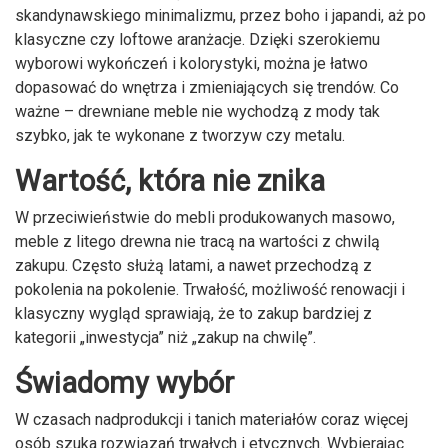
skandynawskiego minimalizmu, przez boho i japandi, aż po
klasyczne czy loftowe aranżacje. Dzięki szerokiemu
wyborowi wykończeń i kolorystyki, można je łatwo
dopasować do wnętrza i zmieniających się trendów. Co
ważne – drewniane meble nie wychodzą z mody tak
szybko, jak te wykonane z tworzyw czy metalu.
Wartość, która nie znika
W przeciwieństwie do mebli produkowanych masowo,
meble z litego drewna nie tracą na wartości z chwilą
zakupu. Często służą latami, a nawet przechodzą z
pokolenia na pokolenie. Trwałość, możliwość renowacji i
klasyczny wygląd sprawiają, że to zakup bardziej z
kategorii „inwestycja” niż „zakup na chwilę”.
Świadomy wybór
W czasach nadprodukcji i tanich materiałów coraz więcej
osób szuka rozwiązań trwałych i etycznych. Wybierając