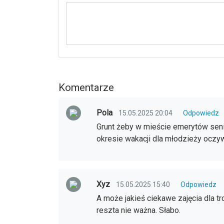
Komentarze
Pola
15.05.2025 20:04
Odpowiedz
Grunt żeby w mieście emerytów seni
okresie wakacji dla młodzieży oczy
Xyz
15.05.2025 15:40
Odpowiedz
A może jakieś ciekawe zajęcia dla t
reszta nie ważna. Słabo.