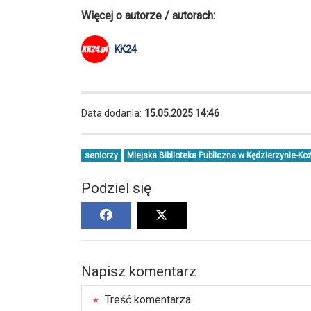
Więcej o autorze / autorach:
KK24
Data dodania:
15.05.2025 14:46
seniorzy
Miejska Biblioteka Publiczna w Kędzierzynie-Ko
Podziel się
Napisz komentarz
Treść komentarza