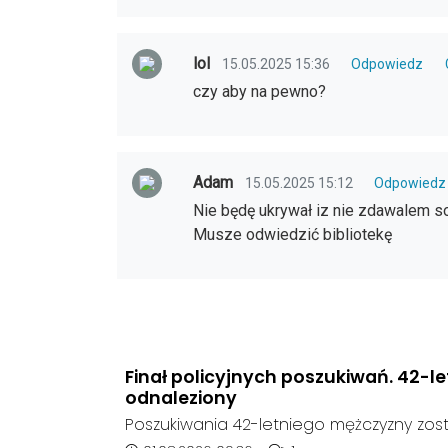
lol
15.05.2025 15:36
Odpowiedz
czy aby na pewno?
Adam
15.05.2025 15:12
Odpowiedz
Nie będę ukrywał iz nie zdawalem so
Musze odwiedzić bibliotekę
Finał policyjnych poszukiwań. 42-l
odnaleziony
Poszukiwania 42-letniego mężczyzny zost