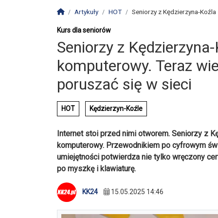
Strona główna
Artykuły
HOT
Seniorzy z Kędzierzyna-Koźla 
Kurs dla seniorów
Seniorzy z Kędzierzyna-
komputerowy. Teraz wied
poruszać się w sieci
HOT
Kędzierzyn-Koźle
Internet stoi przed nimi otworem. Seniorzy z 
komputerowy. Przewodnikiem po cyfrowym świe
umiejętności potwierdza nie tylko wręczony certy
po myszkę i klawiaturę.
KK24
15.05.2025 14:46