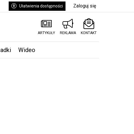
Zaloguj się
Ułatwienia dostępności
ARTYKUŁY
REKLAMA
KONTAKT
padki
Wideo