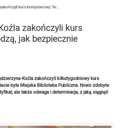
zakończyli kurs komputerowy. Te...
Koźla zakończyli kurs
zą, jak bezpiecznie
Kędzierzyna-Koźla zakończyli kilkutygodniowy kurs
cie była Miejska Biblioteka Publiczna. Nowo zdobyte
fikat, ale także odwaga i determinacja, z jaką sięgnęli