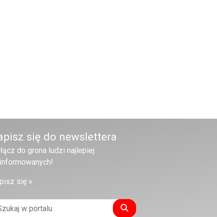
apisz się do newslettera
łącz do grona ludzi najlepiej
informowanych!
pisz się »