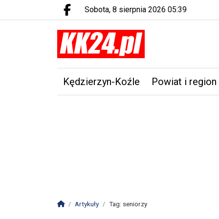
sobota, 8 sierpnia 2026 05:39
Facebook.com
Kędzierzyn-Koźle
Powiat i region
Strona główna
Artykuły
Tag: seniorzy