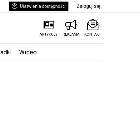
Zaloguj się
Ułatwienia dostępności
ARTYKUŁY
REKLAMA
KONTAKT
padki
Wideo