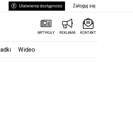
Zaloguj się
Ułatwienia dostępności
ARTYKUŁY
REKLAMA
KONTAKT
padki
Wideo