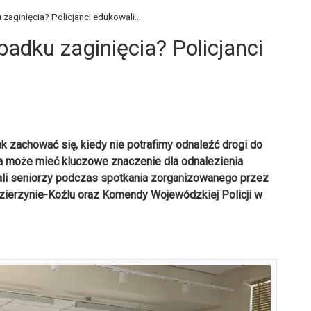
aginięcia? Policjanci edukowali...
adku zaginięcia? Policjanci
ak zachować się, kiedy nie potrafimy odnaleźć drogi do
a może mieć kluczowe znaczenie dla odnalezienia
nali seniorzy podczas spotkania zorganizowanego przez
zierzynie-Koźlu oraz Komendy Wojewódzkiej Policji w