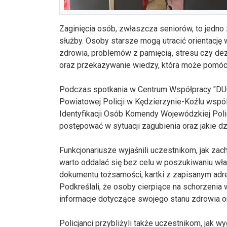
Zaginięcia osób, zwłaszcza seniorów, to jedno
służby. Osoby starsze mogą utracić orientację
zdrowia, problemów z pamięcią, stresu czy dezor
oraz przekazywanie wiedzy, która może pomóc 
Podczas spotkania w Centrum Współpracy "DU
Powiatowej Policji w Kędzierzynie-Koźlu wspó
Identyfikacji Osób Komendy Wojewódzkiej Polic
postępować w sytuacji zagubienia oraz jakie 
Funkcjonariusze wyjaśnili uczestnikom, jak zac
warto oddalać się bez celu w poszukiwaniu wła
dokumentu tożsamości, kartki z zapisanym adr
Podkreślali, że osoby cierpiące na schorzenia
informacje dotyczące swojego stanu zdrowia 
Policjanci przybliżyli także uczestnikom, jak