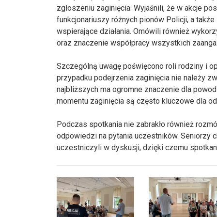
zgłoszeniu zaginięcia. Wyjaśnili, że w akcje 
funkcjonariuszy różnych pionów Policji, a także 
wspierające działania. Omówili również wykor
oraz znaczenie współpracy wszystkich zaang
Szczególną uwagę poświęcono roli rodziny i op
przypadku podejrzenia zaginięcia nie należy z
najbliższych ma ogromne znaczenie dla powo
momentu zaginięcia są często kluczowe dla od
Podczas spotkania nie zabrakło również rozm
odpowiedzi na pytania uczestników. Seniorzy ch
uczestniczyli w dyskusji, dzięki czemu spotkan