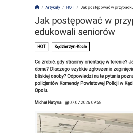
Strona główna
Artykuły
HOT
Jak postępować w przypadku z
Jak postępować w przyp
edukowali seniorów
HOT
Kędzierzyn-Koźle
Co zrobić, gdy stracimy orientację w terenie? J
domu? Dlaczego szybkie zgłoszenie zaginięci
bliskiej osoby? Odpowiedzi na te pytania poz
policjantów Komendy Powiatowej Policji w Kęd
Opolu.
Michał Natyna
07.07.2026 09:58