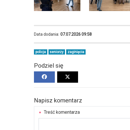
Data dodania:
07.07.2026 09:58
policja
seniorzy
zaginięcia
Podziel się
Napisz komentarz
Treść komentarza