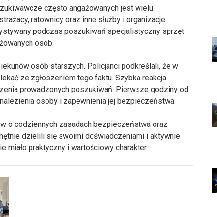
poszukiwawcze często angażowanych jest wielu
strażacy, ratownicy oraz inne służby i organizacje
zystywany podczas poszukiwań specjalistyczny sprzęt
ażowanych osób.
iekunów osób starszych. Policjanci podkreślali, że w
wlekać ze zgłoszeniem tego faktu. Szybka reakcja
dzenia prowadzonych poszukiwań. Pierwsze godziny od
nalezienia osoby i zapewnienia jej bezpieczeństwa.
ów o codziennych zasadach bezpieczeństwa oraz
ętnie dzielili się swoimi doświadczeniami i aktywnie
ie miało praktyczny i wartościowy charakter.