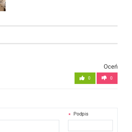
Oceń
0
0
Podpis