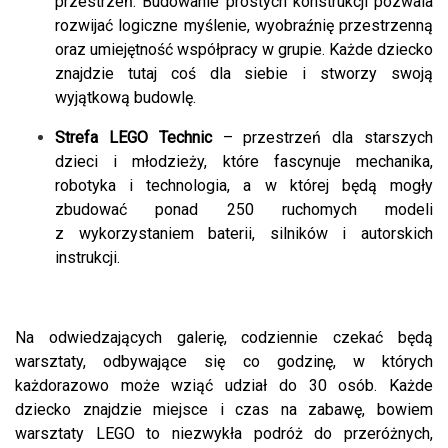
przestrzeń. Budowanie prostych konstrukcji pozwala
rozwijać logiczne myślenie, wyobraźnię przestrzenną
oraz umiejętność współpracy w grupie. Każde dziecko
znajdzie tutaj coś dla siebie i stworzy swoją
wyjątkową budowlę.
Strefa LEGO Technic
– przestrzeń dla starszych
dzieci i młodzieży, które fascynuje mechanika,
robotyka i technologia, a w której będą mogły
zbudować ponad 250 ruchomych modeli
z wykorzystaniem baterii, silników i autorskich
instrukcji.
Na odwiedzających galerię, codziennie czekać będą
warsztaty, odbywające się co godzinę, w których
każdorazowo może wziąć udział do 30 osób. Każde
dziecko znajdzie miejsce i czas na zabawę, bowiem
warsztaty LEGO to niezwykła podróż do przeróżnych,