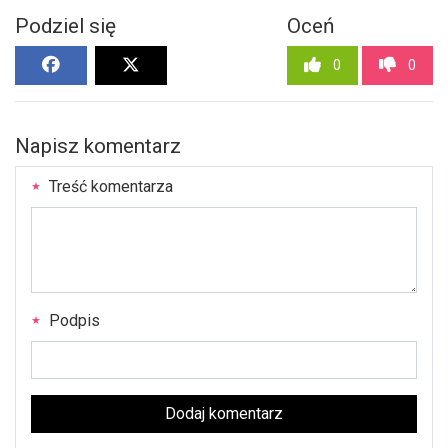
Podziel się
Oceń
0
0
Napisz komentarz
Treść komentarza
Podpis
Dodaj komentarz