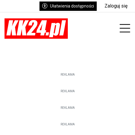
Zaloguj się
Ułatwienia dostępności
enu
Prz
REKLAMA
REKLAMA
REKLAMA
REKLAMA