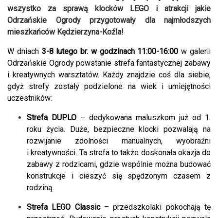
wszystko za sprawą klocków LEGO i atrakcji jakie
Odrzańskie Ogrody przygotowały dla najmłodszych
mieszkańców Kędzierzyna-Koźla!
W dniach
3-8 lutego br. w godzinach 11:00-16:00
w galerii
Odrzańskie Ogrody powstanie strefa fantastycznej zabawy
i kreatywnych warsztatów. Każdy znajdzie coś dla siebie,
gdyż strefy zostały podzielone na wiek i umiejętności
uczestników:
Strefa DUPLO
– dedykowana maluszkom już od 1.
roku życia. Duże, bezpieczne klocki pozwalają na
rozwijanie zdolności manualnych, wyobraźni
i kreatywności. Ta strefa to także doskonała okazja do
zabawy z rodzicami, gdzie wspólnie można budować
konstrukcje i cieszyć się spędzonym czasem z
rodziną.
Strefa LEGO Classic
– przedszkolaki pokochają tę