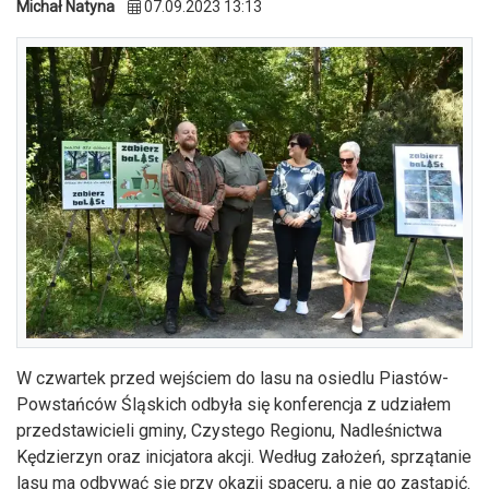
Michał Natyna
07.09.2023 13:13
W czwartek przed wejściem do lasu na osiedlu Piastów-
Powstańców Śląskich odbyła się konferencja z udziałem
przedstawicieli gminy, Czystego Regionu, Nadleśnictwa
Kędzierzyn oraz inicjatora akcji. Według założeń, sprzątanie
lasu ma odbywać się przy okazji spaceru, a nie go zastąpić.