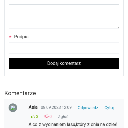
Podpis
Dodaj komentarz
Komentarze
Asia
08.09.2023 12:09
Odpowiedz
Cytuj
3
0
Zgłoś
A co z wycinaniem lasu,który z dnia na dzień