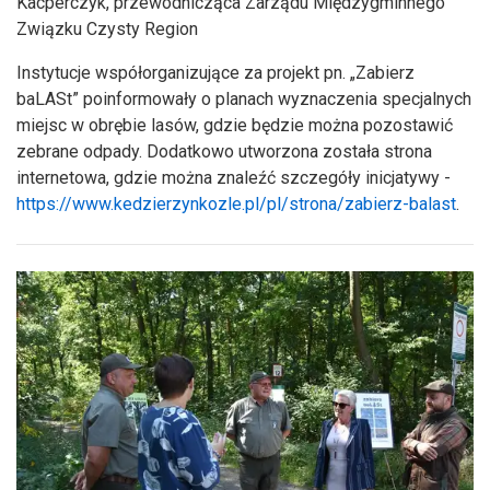
Kacperczyk, przewodnicząca Zarządu Międzygminnego
Związku Czysty Region
Instytucje współorganizujące za projekt pn. „Zabierz
baLASt” poinformowały o planach wyznaczenia specjalnych
miejsc w obrębie lasów, gdzie będzie można pozostawić
zebrane odpady. Dodatkowo utworzona została strona
internetowa, gdzie można znaleźć szczegóły inicjatywy -
https://www.kedzierzynkozle.pl/pl/strona/zabierz-balast
.