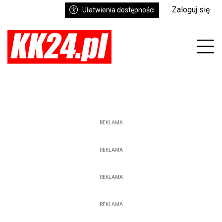
Zaloguj się
Ułatwienia dostępności
enu
Prz
REKLAMA
REKLAMA
REKLAMA
REKLAMA