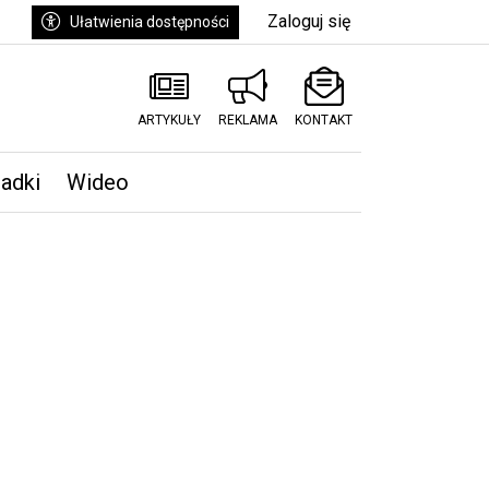
Zaloguj się
Ułatwienia dostępności
ARTYKUŁY
REKLAMA
KONTAKT
padki
Wideo