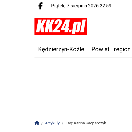
piątek, 7 sierpnia 2026 22:59
Facebook.com
Kędzierzyn-Koźle
Powiat i region
Strona główna
Artykuły
Tag: Karina Kacperczyk