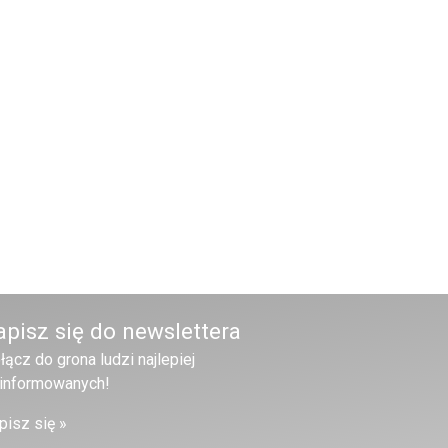
apisz się do newslettera
łącz do grona ludzi najlepiej
informowanych!
pisz się »