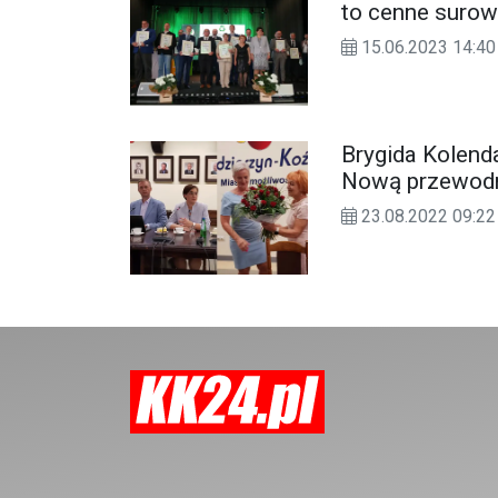
to cenne surow
15.06.2023 14:
Brygida Kolend
Nową przewodn
23.08.2022 09:22