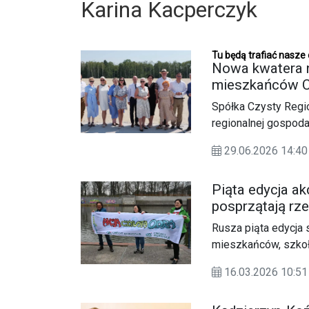
Karina Kacperczyk
Tu będą trafiać nasze
Nowa kwatera 
mieszkańców Cz
Spółka Czysty Regio
regionalnej gospoda
powstała nowa kwate
29.06.2026 14:
będą trafiać odpady
zabezpieczyć potr
Piąta edycja ak
Międzygminnego Czy
posprzątają rze
Rusza piąta edycja 
mieszkańców, szkoły
sprzątanie rzeki ora
16.03.2026 10:
ponad 100 tysięcy w