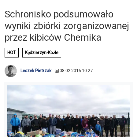
Schronisko podsumowało
wyniki zbiórki zorganizowanej
przez kibiców Chemika
HOT
Kędzierzyn-Koźle
Leszek Pietrzak
08.02.2016 10:27