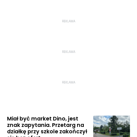
REKLAMA
REKLAMA
REKLAMA
Miał być market Dino, jest
znak zapytania. Przetarg na
działkę przy szkole zakończył