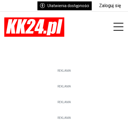
Zaloguj się
Ułatwienia dostępności
enu
Prz
REKLAMA
REKLAMA
REKLAMA
REKLAMA