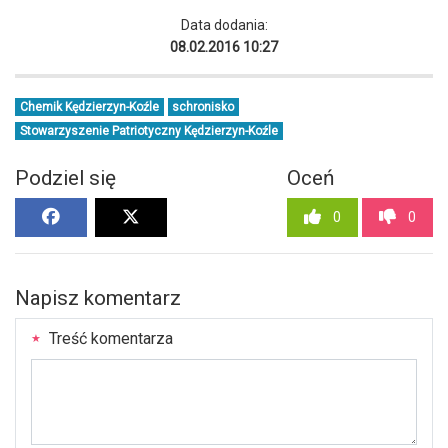
Data dodania:
08.02.2016 10:27
Chemik Kędzierzyn-Koźle
schronisko
Stowarzyszenie Patriotyczny Kędzierzyn-Koźle
Podziel się
Oceń
0
0
Napisz komentarz
Treść komentarza