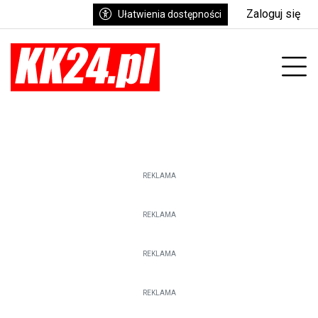
Zaloguj się
Ułatwienia dostępności
enu
Prz
REKLAMA
REKLAMA
REKLAMA
REKLAMA