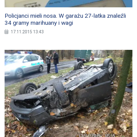
Policjanci mieli nosa. W garażu 27-latka znaleźli
34 gramy marihuany i wagi
17.11.2015 13:43