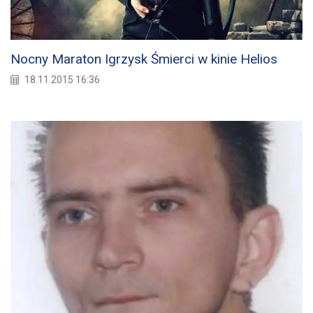
Nocny Maraton Igrzysk Śmierci w kinie Helios
18.11.2015 16:36