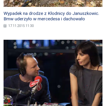
Wypadek na drodze z Kłodnicy do Januszkowic.
Bmw uderzyło w mercedesa i dachowało
17.11.2015 11:30