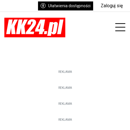
Zaloguj się
Ułatwienia dostępności
enu
Prz
REKLAMA
REKLAMA
REKLAMA
REKLAMA